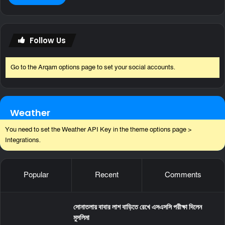
Follow Us
Go to the Arqam options page to set your social accounts.
Weather
You need to set the Weather API Key in the theme options page >
Integrations.
Popular
Recent
Comments
সোনাতলায় বাবার লাশ বাড়িতে রেখে এসএসসি পরীক্ষা দিলেন
মুসলিমা