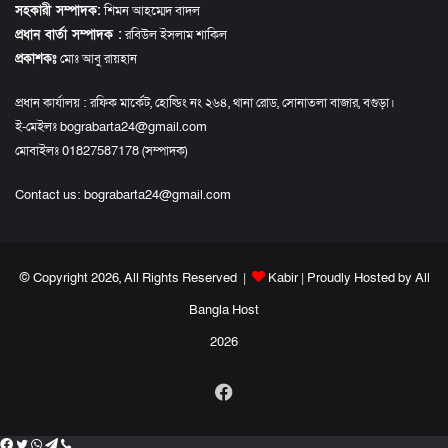
সহকারী সম্পাদক:
শিমন আহম্মেদ বাদল
প্রধান বার্তা সম্পাদক :
রবিউল ইসলাম শাকিল
প্রকাশকঃ
মোঃ আবু রায়হান
প্রধান কার্যালয় : রফিক মার্কেট, হোল্ডিং নং ২৬৪, থানা রোড, সোনাতলা বাজার, বগুড়া।
ই-মেইলঃ bograbarta24@gmail.com
মোবাইলঃ 01827587178 (সম্পাদক)
Contact us:
bograbarta24@gmail.com
© Copyright 2026, All Rights Reserved |
Kabir
| Proudly Hosted by
All
Bangla Host
2026
Facebook
Facebook
Twitter
WhatsApp
Telegram
Viber