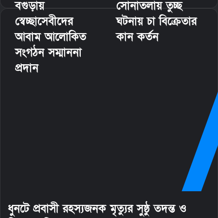
বগুড়ায়
সোনাতলায় তুচ্ছ
l
স্বেচ্ছাসেবীদের
ঘটনায় চা বিক্রেতার
আবাম আলোকিত
কান কর্তন
সংগঠন সম্মাননা
প্রদান
ধুনটে প্রবাসী রহস্যজনক মৃত্যুর সুষ্ঠু তদন্ত ও