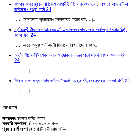
বগুড়ায় অস্বাস্থ্যকর পরিবেশে সেমাই তৈরি: ২ কারখানাকে ১ লাখ ১৫ হাজার টাকা
জরিমানা - বগুড়া বার্তা 24
[…] সোনাতলায় ভ্রাম্যমাণ আদালতের বাজার তদ… [...
প্রতিমন্ত্রী মীর শাহে আলমের এপিএস হলেন সোনাতলার তৌহিদুল ইসলাম টিটু -
বগুড়া বার্তা 24
[…] আরো পড়ূনঃ প্রতিমন্ত্রী হিসেবে শপথ নিচ্ছেন বগুড়...
আটোয়ারীতে কীটনাশক ডিলার ও দোকানদারদের সাথে মতবিনিময় - বগুড়া বার্তা
24
[…] […]...
শিক্ষক হলো মানুষ গড়ার কারিগর" এমপি আব্দুল মহিত তালুকদার - বগুড়া বার্তা 24
[…] […]...
যোগাযোগ
সম্পাদকঃ
ইকবাল কবির লেমন
সহকারী সম্পাদক:
শিমন আহম্মেদ বাদল
প্রধান বার্তা সম্পাদক :
রবিউল ইসলাম শাকিল