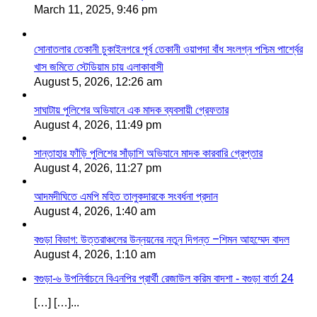
March 11, 2025, 9:46 pm
সোনাতলার তেকানী চুকাইনগরে পূর্ব তেকানী ওয়াপদা বাঁধ সংলগ্ন পশ্চিম পার্শ্বের
খাস জমিতে স্টেডিয়াম চায় এলাকাবাসী
August 5, 2026, 12:26 am
সাঘাটায় পুলিশের অভিযানে এক মাদক ব্যবসায়ী গ্রেফতার
August 4, 2026, 11:49 pm
সান্তাহার ফাঁড়ি পুলিশের সাঁড়াশি অভিযানে মাদক কারবারি গ্রেপ্তার
August 4, 2026, 11:27 pm
আদমদীঘিতে এমপি মহিত তালুকদারকে সংবর্ধনা প্রদান
August 4, 2026, 1:40 am
বগুড়া বিভাগ: উত্তরাঞ্চলের উন্নয়নের নতুন দিগন্ত –শিমন আহম্মেদ বাদল
August 4, 2026, 1:10 am
বগুড়া-৬ উপনির্বাচনে বিএনপির প্রার্থী রেজাউল করিম বাদশা - বগুড়া বার্তা 24
[…] […]...