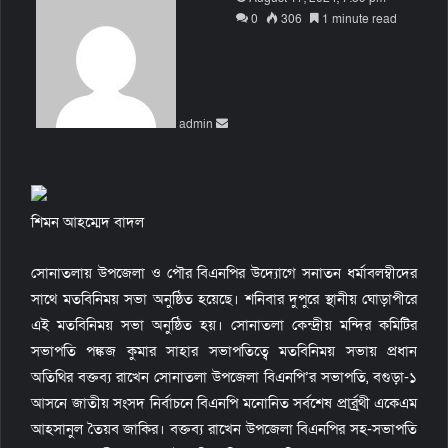
e
0
306
1 minute read
n
d
a
n
admin
e
m
a
i
l
শিমন আহম্মেদ বাদল
সোনাতলায় উপজেলা ও পৌর বিএনপির উদ্যোগে সনাতন ধর্মাবলম্বীদের
সাথে মতবিনিময় সভা অনুষ্ঠিত হয়েছে। শনিবার দুপুরে স্থানীয় ঘোড়াপীরে
এই মতবিনিময় সভা অনুষ্ঠিত হয়। সোনাতলা কেন্দ্রীয় মন্দির কমিটির
সভাপতি পঙ্কজ কুমার সাহার সভাপতিত্বে মতবিনিময় সভায় প্রধান
অতিথির বক্তব্য রাখেন সোনাতলা উপজেলা বিএনপি’র সভাপতি, বগুড়া-১
আসনে জাতীয় সংসদ নির্বাচনে বিএনপি মনোনিত সর্বশেষ প্রার্র্র্থী একেএম
আহসানুল তৈয়ব জাকির। বক্তব্য রাখেন উপজেলা বিএনপির সহ-সভাপতি