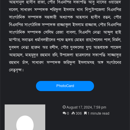
আহসানুল হাবীব রাজা, পৌর বিএনপির সভাপতি আবু নাসের ওয়াহেদ
নবেল, সাধারণ সম্পাদক শরিফুল ইসলাম খান নিপু,উপজেলা বিএনপির
সাংগঠনিক সম্পাদক সহকারী অধ্যাপক আহসান হাবীব রতন, পৌর
বিএনপির সাংগঠনিক সম্পাদক রাজ্জাকুল ইসলাম রাজ্জাক, পৌর বিএনপির
সাংগঠনিক সম্পাদক সেলিম রেজা বাবলা, বিএনপি নেতা আব্দুল হাই
মাস্টার, সনাতন ধর্মাবলম্বীদের পক্ষে হৃদয় মোহন রায়,শৈলেন পাল, নির্মল,
যুবদল নেতা হারুন অর রশীদ, পৌর যুবদলের যুগ্ম আহ্বায়ক পাভেল
আহম্মেদ, মাহমুদুর রহমান রনি, উপজেলা ছাত্রদলের সভাপতি সাজ্জাদুর
রহমান চাঁদ, সাধারণ সম্পাদক জরিফুল ইসলামসহ অঙ্গ সংগঠনের
নেতৃবৃন্দ।
PhotoCard
S
August 17, 2024, 7:59 pm
e
0
306
1 minute read
n
d