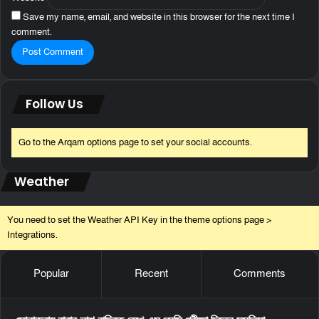
Save my name, email, and website in this browser for the next time I
comment.
Follow Us
Go to the Arqam options page to set your social accounts.
Weather
You need to set the Weather API Key in the theme options page >
Integrations.
Popular
Recent
Comments