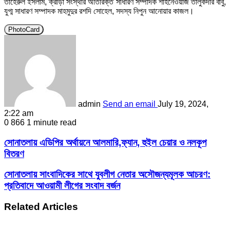
তাহেরুল ইসলাম, ক্রীড়া সংস্থার অতিরিক্ত সাধারণ সম্পাদক শাহনেওয়াজ তালুকদার বাবু,
যুগ্ম সাধারণ সম্পাদক মাহমুদুর রশদি সোহেল, সদস্য নিপুন আনোয়ার কাজল।
PhotoCard
admin
Send an email
July 19, 2024,
2:22 am
0
866
1 minute read
সোনাতলায় এডিপির অর্থায়নে আলমারি,ফ্যান, হুইল চেয়ার ও নলকূপ
বিতরণ
সোনাতলায় সাংবাদিকের সাথে যুবলীগ নেতার অসৌজন্যমূলক আচরণ:
প্রতিবাদে আওয়ামী লীগের সংবাদ বর্জন
Related Articles