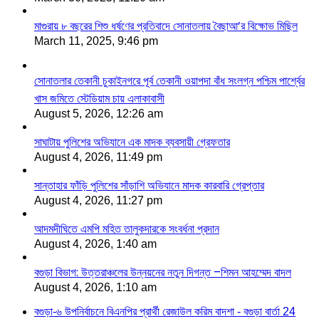
মাগুরায় ৮ বছরের শিশু ধর্ষণের প্রতিবাদে সোনাতলায় বৈছাআ’র বিক্ষোভ মিছিল
March 11, 2025, 9:46 pm
সোনাতলার তেকানী চুকাইনগরে পূর্ব তেকানী ওয়াপদা বাঁধ সংলগ্ন পশ্চিম পার্শ্বের
খাস জমিতে স্টেডিয়াম চায় এলাকাবাসী
August 5, 2026, 12:26 am
সাঘাটায় পুলিশের অভিযানে এক মাদক ব্যবসায়ী গ্রেফতার
August 4, 2026, 11:49 pm
সান্তাহার ফাঁড়ি পুলিশের সাঁড়াশি অভিযানে মাদক কারবারি গ্রেপ্তার
August 4, 2026, 11:27 pm
আদমদীঘিতে এমপি মহিত তালুকদারকে সংবর্ধনা প্রদান
August 4, 2026, 1:40 am
বগুড়া বিভাগ: উত্তরাঞ্চলের উন্নয়নের নতুন দিগন্ত –শিমন আহম্মেদ বাদল
August 4, 2026, 1:10 am
বগুড়া-৬ উপনির্বাচনে বিএনপির প্রার্থী রেজাউল করিম বাদশা - বগুড়া বার্তা 24