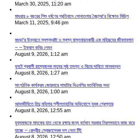
March 30, 2025, 11:20 am
মাগুরায় ৮ বছরের শিশু ধর্ষণের প্রতিবাদে সোনাতলায় বৈছাআ’র বিক্ষোভ মিছিল
March 11, 2025, 9:46 pm
বগুড়া’র উন্নয়নে স্বপ্নদ্রষ্টা ও স্বপ্ন বাস্তবায়নকারী এক মহিরূহের জীবনাবসান
– – ইকবাল কবির লেমন
August 9, 2026, 1:12 am
ধুনটে প্রবাসী রহস্যজনক মৃত্যুর সুষ্ঠু তদন্ত ও বিচার দাবিতে মানববন্ধন
August 8, 2026, 1:27 am
সাংগঠনিক কার্যক্রম জোরদারে সাঘাটায় বিএনপির মতবিনিময় সভা
August 8, 2026, 1:00 am
আদমদীঘিতে হিন্দু মহিলার শ্লীলতাহানির অভিযোগে যুবক গ্রেপ্তার
August 8, 2026, 12:55 am
যুবসমাজকে মাদকের হাত থেকে রক্ষার জন্য বর্তমান সরকার নিরলসভাবে কাজ করে
যাচ্ছে – কেন্দ্রীয় স্বেচ্ছাসেবক দল নেতা টিটু
August 8, 2026, 12:50 am