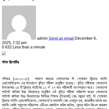
admin
Send an email
December 6,
2025, 7:32 pm
0
632
Less than a minute
স্টাফ রিপোর্টার
শনিবার (০৬-১২-২৫) সকালে বগুড়ার সোনাতলায় দি গ্লোবাল কিন্ডার গার্টেন
এ্যাসোসিয়েশন এর উদ্যোগে বৃত্তি পরীক্ষা অনুষ্ঠিত হয়েছে। বৃত্তি পরীক্ষায় সোনাতলা
উপজেলার ২৪ টি কিন্ডার গার্টেনের ১২ শ’ ২৭ জন পরীক্ষার্থী অংশগ্রহণ করে। সোনাতলা
পাইলট বালিকা উচ্চ বিদ্যালয়ে অনুষ্ঠিত এই বৃত্তি পরীক্ষা পরিদর্শন করেন সোনাতলা
পাইলট বালিকা উচ্চ বিদ্যালয়ের সিনিয়র শিক্ষক (ইনচার্জ) মোঃ আব্দুল হাই, দি গ্লোবাল
কিন্ডার গার্টেন এ্যাসোসিয়েশন, সোনাতলা’র সভাপতি মোঃ এনামুল হক, জাহাঙ্গীর আলম গুড
ম্যর্নিং কেজি স্কুলের পরিচালক এটিএম রেজাউল করিম মানিক, কেন্দ্র সচিব জিএম খায়রুল