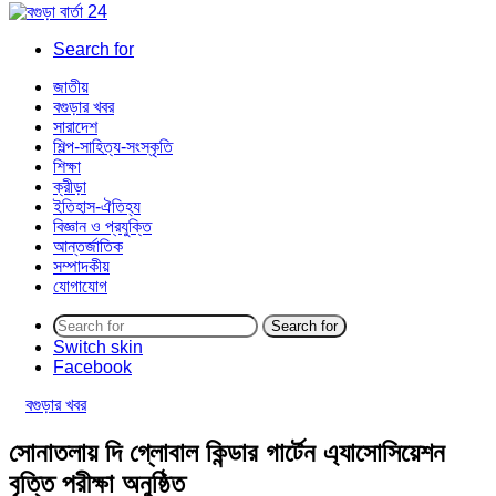
Search for
জাতীয়
বগুড়ার খবর
সারাদেশ
শিল্প-সাহিত্য-সংস্কৃতি
শিক্ষা
ক্রীড়া
ইতিহাস-ঐতিহ্য
বিজ্ঞান ও প্রযুক্তি
আন্তর্জাতিক
সম্পাদকীয়
যোগাযোগ
Search for
Switch skin
Facebook
বগুড়ার খবর
সোনাতলায় দি গ্লোবাল কিন্ডার গার্টেন এ্যাসোসিয়েশন
বৃত্তি পরীক্ষা অনুষ্ঠিত