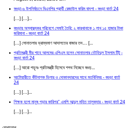
বগুড়া-৬ উপনির্বাচনে বিএনপির প্রার্থী রেজাউল করিম বাদশা - বগুড়া বার্তা 24
[…] […]...
বগুড়ায় অস্বাস্থ্যকর পরিবেশে সেমাই তৈরি: ২ কারখানাকে ১ লাখ ১৫ হাজার টাকা
জরিমানা - বগুড়া বার্তা 24
[…] সোনাতলায় ভ্রাম্যমাণ আদালতের বাজার তদ… [...
প্রতিমন্ত্রী মীর শাহে আলমের এপিএস হলেন সোনাতলার তৌহিদুল ইসলাম টিটু -
বগুড়া বার্তা 24
[…] আরো পড়ূনঃ প্রতিমন্ত্রী হিসেবে শপথ নিচ্ছেন বগুড়...
আটোয়ারীতে কীটনাশক ডিলার ও দোকানদারদের সাথে মতবিনিময় - বগুড়া বার্তা
24
[…] […]...
শিক্ষক হলো মানুষ গড়ার কারিগর" এমপি আব্দুল মহিত তালুকদার - বগুড়া বার্তা 24
[…] […]...
যোগাযোগ