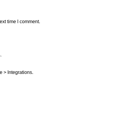
ext time I comment.
.
 > Integrations.