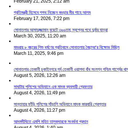
February 21, 2025, 2:12 am
প্রতিমন্ত্রী হিসেবে শপথ নিচ্ছেন বগুড়ার মীর শাহে আলম
February 17, 2026, 7:22 pm
সোনাতলার আসাদুজ্জামান বুয়েটে ৩৬৬তম; স্বপ্নের পথে দুর্বার যাত্রা
March 30, 2025, 11:20 am
মাগুরায় ৮ বছরের শিশু ধর্ষণের প্রতিবাদে সোনাতলায় বৈছাআ’র বিক্ষোভ মিছিল
March 11, 2025, 9:46 pm
সোনাতলার তেকানী চুকাইনগরে পূর্ব তেকানী ওয়াপদা বাঁধ সংলগ্ন পশ্চিম পার্শ্বের খ
August 5, 2026, 12:26 am
সাঘাটায় পুলিশের অভিযানে এক মাদক ব্যবসায়ী গ্রেফতার
August 4, 2026, 11:49 pm
সান্তাহার ফাঁড়ি পুলিশের সাঁড়াশি অভিযানে মাদক কারবারি গ্রেপ্তার
August 4, 2026, 11:27 pm
আদমদীঘিতে এমপি মহিত তালুকদারকে সংবর্ধনা প্রদান
August 4, 2026, 1:40 am