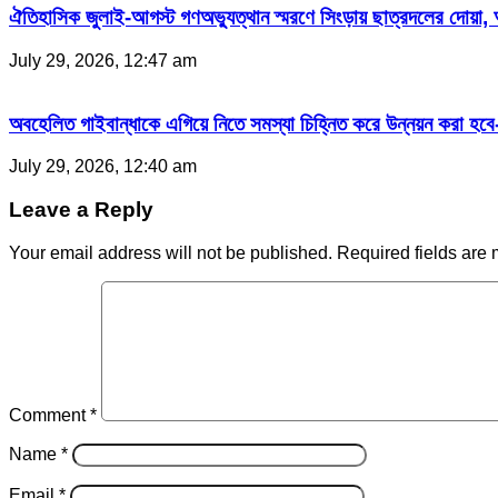
ঐতিহাসিক জুলাই-আগস্ট গণঅভ্যুত্থান স্মরণে সিংড়ায় ছাত্রদলের দোয়া,
July 29, 2026, 12:47 am
অবহেলিত গাইবান্ধাকে এগিয়ে নিতে সমস্যা চিহ্নিত করে উন্নয়ন করা হ
July 29, 2026, 12:40 am
Leave a Reply
Your email address will not be published.
Required fields are
Comment
*
Name
*
Email
*