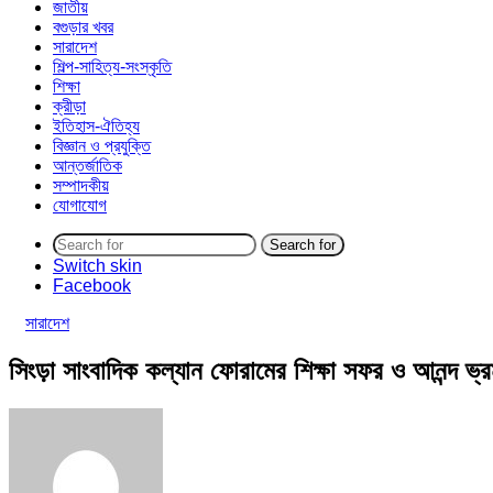
জাতীয়
বগুড়ার খবর
সারাদেশ
শিল্প-সাহিত্য-সংস্কৃতি
শিক্ষা
ক্রীড়া
ইতিহাস-ঐতিহ্য
বিজ্ঞান ও প্রযুক্তি
আন্তর্জাতিক
সম্পাদকীয়
যোগাযোগ
Search for
Switch skin
Facebook
সারাদেশ
সিংড়া সাংবাদিক কল্যান ফোরামের শিক্ষা সফর ও আনন্দ ভ্