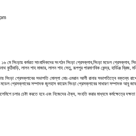
 pm
১৬ মে সিংড়ায় কর্মরত সাংবাদিকদের সংগঠন সিংড়া প্রেসক্লাব,সিংড়া মডেল প্রেসক্লাব, সিংড়
ঠিবাড়ি, লালন শাহ মাজার, লালন শাহ সেতু, রূপপুর পারমাণবিক কেন্দ্র, হার্ডিঞ্জ ব্রিজ, মন
ভায় সিংড়া প্রেসক্লাবের সভাপতি মোল্লা মোঃ এমরান আলী রানার সভাপতিত্বে বক্তব্য রাখেন
্রেসক্লাবের সম্পাদক জুলহাস কায়েম সিংড়া প্রেসক্লাবের সাধারণ সম্পাদক আবু জাফর সিদ্দ
ে চলার চেষ্টা করতে হবে এবং নিজেদের ঐক্য, সংহতি করার মাধ্যমে কর্মক্ষেত্রে দক্ষতা ব