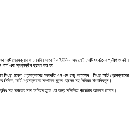
া স্মার্ট প্রেসক্লাব ও চলনবিল সাংবাদিক ইউনিয়ন সহ মোট চারটি সংগঠনের প্রবীণ ও নবীন
ি পার্ক এবং স্বপ্নদ্বীপ ভ্রমণ করা হয়।
 সিংড়া মডেল প্রেসক্লাবের সভাপতি এস এম রাজু আহম্মেদ , সিংড়া স্মার্ট প্রেসক্লাবের
িক, স্মার্ট প্রেসক্লাবের সম্পাদক মুকুল হোসেন সহ সিনিয়র সাংবাদিকবৃন্দ।
ৃদ্ধি সহ সমাজের নানা অনিয়ম তুলে ধরা জন্য সম্মিলিত প্রচেষ্টার আহবান জানান।