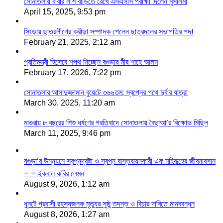
সোনাতলায় বাবার লাশ বাড়িতে রেখে এসএসসি পরীক্ষা দিলেন মুসলিমা
April 15, 2025, 9:53 pm
সিংড়ায় ছাত্রলীগের ক্রীড়া সম্পাদক পেলেন ছাত্রদলের সভাপতির পদ!
February 21, 2025, 2:12 am
প্রতিমন্ত্রী হিসেবে শপথ নিচ্ছেন বগুড়ার মীর শাহে আলম
February 17, 2026, 7:22 pm
সোনাতলার আসাদুজ্জামান বুয়েটে ৩৬৬তম; স্বপ্নের পথে দুর্বার যাত্রা
March 30, 2025, 11:20 am
মাগুরায় ৮ বছরের শিশু ধর্ষণের প্রতিবাদে সোনাতলায় বৈছাআ’র বিক্ষোভ মিছিল
March 11, 2025, 9:46 pm
বগুড়া’র উন্নয়নে স্বপ্নদ্রষ্টা ও স্বপ্ন বাস্তবায়নকারী এক মহিরূহের জীবনাবসান
– – ইকবাল কবির লেমন
August 9, 2026, 1:12 am
ধুনটে প্রবাসী রহস্যজনক মৃত্যুর সুষ্ঠু তদন্ত ও বিচার দাবিতে মানববন্ধন
August 8, 2026, 1:27 am