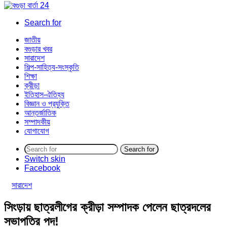
Search for
জাতীয়
বগুড়ার খবর
সারাদেশ
শিল্প-সাহিত্য-সংস্কৃতি
শিক্ষা
ক্রীড়া
ইতিহাস-ঐতিহ্য
বিজ্ঞান ও প্রযুক্তি
আন্তর্জাতিক
সম্পাদকীয়
যোগাযোগ
Search for
Switch skin
Facebook
সারাদেশ
সিংড়ায় ছাত্রলীগের ক্রীড়া সম্পাদক পেলেন ছাত্রদলের
সভাপতির পদ!