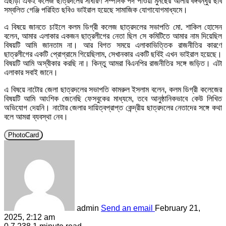
এছাড়া একই কলেজ ছাত্রদলের সাধারণ সম্পাদক পদ পাওয়া মুনছের আলীর বঙ্গবন্ধুর ছবি
সম্বলিত গেঞ্জি পরিহিত ছবিও ভাইরাল হয়েছে সামাজিক যোগাযোগমাধ্যমে।
এ বিষয়ে জানতে চাইলে কলম ডিগ্রী কলেজ ছাত্রদলের সভাপতি মো. শাকিল হোসেন
বলেন, আমার এলাকার একজন ছাত্রলীগের নেতা ছিল সে কমিটিতে আমার নাম দিয়েছিল
বিষয়টি আমি জানতাম না। আর বিগত সময়ে এলাকাভিত্তিক রাজনীতির কারণে
ছাত্রলীগের একটি প্রোগ্রামে গিয়েছিলাম, সেখানকার একটি ছবিই এখন ভাইরাল হয়েছে।
বিষয়টি আমি অস্বীকার করছি না। কিন্তু আমরা বিএনপির রাজনীতির সঙ্গে জড়িত। এটা
এলাকার সবাই জানে।
এ বিষয়ে নাটোর জেলা ছাত্রদলের সভাপতি কামরুল ইসলাম বলেন, কলম ডিগ্রী কলেজের
বিষয়টি আমি আংশিক জেনেছি ফেসবুকের মাধ্যমে, তবে আনুষ্ঠানিকভাবে কেউ লিখিত
অভিযোগ দেয়নি। নাটোর জেলার দায়িত্বপ্রাপ্ত কেন্দ্রীয় ছাত্রদলের নেতাদের সঙ্গে কথা
বলে আমরা ব্যবস্থা নেব।
PhotoCard
admin
Send an email
February 21,
2025, 2:12 am