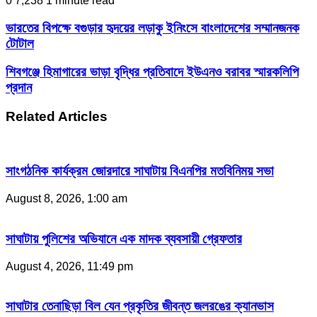
0
7,238
1 minute read
ভারতের বিপক্ষে বগুড়ার হৃদয়ের লড়াকু ইনিংসে বাংলাদেশের সম্মানজনক
টোটাল
শিবগঞ্জে হিমাগারের ভাড়া বৃদ্ধির প্রতিবাদে ইউএনও বরাবর স্মারকলিপি
প্রদান
Related Articles
সাংগঠনিক কার্যক্রম জোরদারে সাঘাটায় বিএনপির মতবিনিময় সভা
August 8, 2026, 1:00 am
সাঘাটায় পুলিশের অভিযানে এক মাদক ব্যবসায়ী গ্রেফতার
August 4, 2026, 11:49 pm
সাঘাটার তেনাছিড়া বিল যেন প্রকৃতির জীবন্ত জলরঙের ক্যানভাস