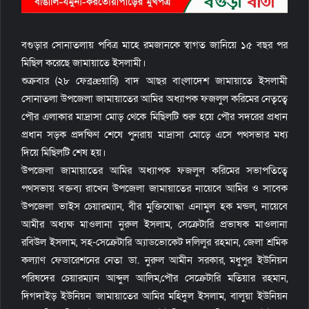
বগুড়ার সোনাতলায় পবিত্র মাহে রমজানকে স্বাগত জানিয়ে ১৫ বছর পর
মিছিল করেছে জামায়াতে ইসলামী।
শুক্রবার (২৮ ফেব্রæয়ারি) বাদ আছর বাংলাদেশ জামায়াতে ইসলামী
সোনাতলা উপজেলা জামায়াতের আমির অধ্যাপক ফজলুল করিমের নেতৃত্বে
পৌর এলাকার মাদ্রাসা মোড় থেকে মিছিলটি শুরু হয়ে পৌর সদরের প্রধান
প্রধান সড়ক প্রদক্ষিণ শেষে পুনরায় মাদ্রাসা মোড়ে এসে পথসভার মধ্য
দিয়ে মিছিলটি শেষ হয়।
উপজেলা জামায়াতের আমির অধ্যাপক ফজলুল করিমের সভাপতিত্বে
পথসভায় বক্তব্য রাখেন উপজেলা জামায়াতের নায়েবে আমির ও সাবেক
উপজেলা ভাইস চেয়ারম্যান, বীর মুক্তিযোদ্ধা এনামুল হক মন্ডল, নায়েবে
আমীর অধ্যক্ষ মাওলানা নুরুল ইসলাম, সেক্রেটারি প্রভাষক মাওলানা
রবিউল ইসলাম, সহ-সেক্রেটারি অ্যাডভোকেট দলিলুর রহমান, জেলা শ্রমিক
কল্যাণ ফেডারেশনের নেতা ডা. নুরুল আমীন সরকার, মধুপুর ইউনিয়ন
পরিষদের চেয়ারম্যান আব্দুল আলিম,পৌর সেক্রেটারি মতিয়ার রহমান,
দিগদাইড় ইউনিয়ন জামায়াতের আমির মহিদুল ইসলাম, বালুয়া ইউনিয়ন