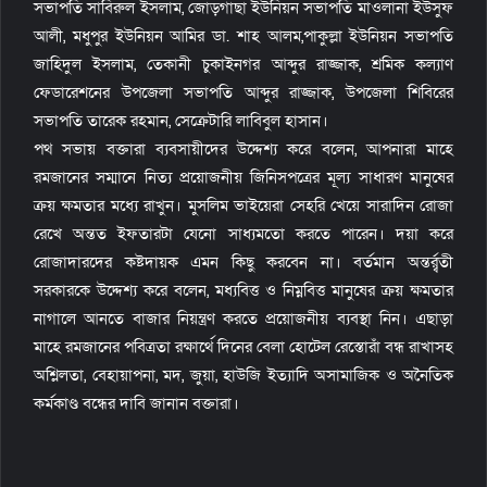
সভাপতি সাবিরুল ইসলাম, জোড়গাছা ইউনিয়ন সভাপতি মাওলানা ইউসুফ
আলী, মধুপুর ইউনিয়ন আমির ডা. শাহ আলম,পাকুল্লা ইউনিয়ন সভাপতি
জাহিদুল ইসলাম, তেকানী চুকাইনগর আব্দুর রাজ্জাক, শ্রমিক কল্যাণ
ফেডারেশনের উপজেলা সভাপতি আব্দুর রাজ্জাক, উপজেলা শিবিরের
সভাপতি তারেক রহমান, সেক্রেটারি লাবিবুল হাসান।
পথ সভায় বক্তারা ব্যবসায়ীদের উদ্দেশ্য করে বলেন, আপনারা মাহে
রমজানের সম্মানে নিত্য প্রয়োজনীয় জিনিসপত্রের মূল্য সাধারণ মানুষের
ক্রয় ক্ষমতার মধ্যে রাখুন। মুসলিম ভাইয়েরা সেহরি খেয়ে সারাদিন রোজা
রেখে অন্তত ইফতারটা যেনো সাধ্যমতো করতে পারেন। দয়া করে
রোজাদারদের কষ্টদায়ক এমন কিছু করবেন না। বর্তমান অন্তর্র্বতী
সরকারকে উদ্দেশ্য করে বলেন, মধ্যবিত্ত ও নিম্নবিত্ত মানুষের ক্রয় ক্ষমতার
নাগালে আনতে বাজার নিয়ন্ত্রণ করতে প্রয়োজনীয় ব্যবস্থা নিন। এছাড়া
মাহে রমজানের পবিত্রতা রক্ষার্থে দিনের বেলা হোটেল রেস্তোরাঁ বন্ধ রাখাসহ
অশ্লিলতা, বেহায়াপনা, মদ, জুয়া, হাউজি ইত্যাদি অসামাজিক ও অনৈতিক
কর্মকাণ্ড বন্ধের দাবি জানান বক্তারা।