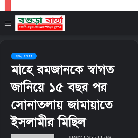
Menu
S
fo
বগুড়ার খবর
মাহে রমজানকে স্বাগত
জানিয়ে ১৫ বছর পর
সোনাতলায় জামায়াতে
ইসলামীর মিছিল
S
March 1, 2025, 1:15 am