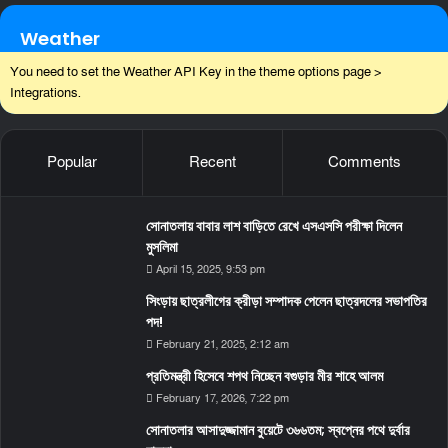
Weather
You need to set the Weather API Key in the theme options page >
Integrations.
Popular
Recent
Comments
সোনাতলায় বাবার লাশ বাড়িতে রেখে এসএসসি পরীক্ষা দিলেন
মুসলিমা
April 15, 2025, 9:53 pm
সিংড়ায় ছাত্রলীগের ক্রীড়া সম্পাদক পেলেন ছাত্রদলের সভাপতির
পদ!
February 21, 2025, 2:12 am
প্রতিমন্ত্রী হিসেবে শপথ নিচ্ছেন বগুড়ার মীর শাহে আলম
February 17, 2026, 7:22 pm
সোনাতলার আসাদুজ্জামান বুয়েটে ৩৬৬তম; স্বপ্নের পথে দুর্বার