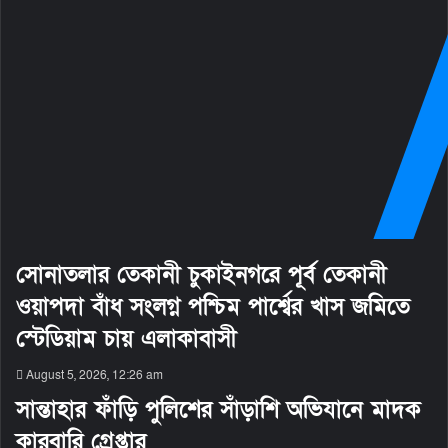
সোনাতলার তেকানী চুকাইনগরে পূর্ব তেকানী
ওয়াপদা বাঁধ সংলগ্ন পশ্চিম পার্শ্বের খাস জমিতে
স্টেডিয়াম চায় এলাকাবাসী
August 5, 2026, 12:26 am
সান্তাহার ফাঁড়ি পুলিশের সাঁড়াশি অভিযানে মাদক
কারবারি গ্রেপ্তার