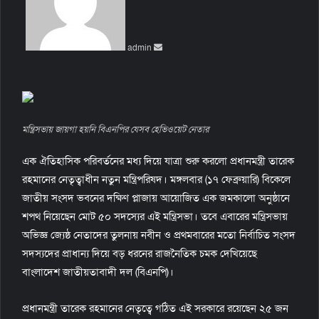
d
a
n
admin
e
m
a
i
l
মন্ত্রিসভায় জায়গা হয়নি বিএনপির যেসব হেভিওয়েট নেতার
এক ঐতিহাসিক পরিবর্তনের মধ্য দিয়ে যাত্রা শুরু করলো প্রধানমন্ত্রী তারেক
রহমানের নেতৃত্বাধীন নতুন মন্ত্রিপরিষদ। মঙ্গলবার (১৭ ফেব্রুয়ারি) বিকেলে
জাতীয় সংসদ ভবনের দক্ষিণ প্লাজায় আয়োজিত এক জমকালো অনুষ্ঠানে
শপথ নিয়েছেন মোট ৫০ সদস্যের এই মন্ত্রিসভা। তবে এবারের মন্ত্রিসভায়
অভিজ্ঞ জ্যেষ্ঠ নেতাদের তুলনায় নবীন ও প্রথমবারের মতো নির্বাচিত সংসদ
সদস্যদের প্রাধান্য দিয়ে বড় ধরনের রাজনৈতিক চমক দেখিয়েছে
বাংলাদেশ জাতীয়তাবাদী দল (বিএনপি)।
প্রধানমন্ত্রী তারেক রহমানের নেতৃত্বে গঠিত এই সরকারে রয়েছেন ২৫ জন