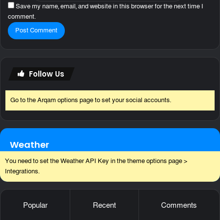
Save my name, email, and website in this browser for the next time I
comment.
Follow Us
Go to the Arqam options page to set your social accounts.
Weather
You need to set the Weather API Key in the theme options page >
Integrations.
Popular
Recent
Comments