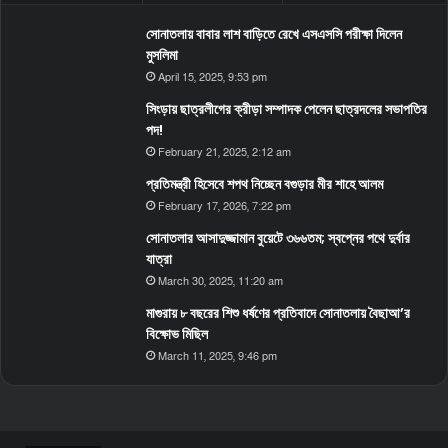
সোনাতলায় বাবার লাশ বাড়িতে রেখে এসএসসি পরীক্ষা দিলেন
মুসলিমা
April 15, 2025, 9:53 pm
সিংড়ায় ছাত্রলীগের ক্রীড়া সম্পাদক পেলেন ছাত্রদলের সভাপতির
পদ!
February 21, 2025, 2:12 am
প্রতিমন্ত্রী হিসেবে শপথ নিচ্ছেন বগুড়ার মীর শাহে আলম
February 17, 2026, 7:22 pm
সোনাতলার আসাদুজ্জামান বুয়েটে ৩৬৬তম; স্বপ্নের পথে দুর্বার
যাত্রা
March 30, 2025, 11:20 am
মাগুরায় ৮ বছরের শিশু ধর্ষণের প্রতিবাদে সোনাতলায় বৈছাআ’র
বিক্ষোভ মিছিল
March 11, 2025, 9:46 pm