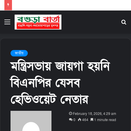
Menu
S
fo
জাতীয়
মন্ত্রিসভায় জায়গা হয়নি
বিএনপির যেসব
হেভিওয়েট নেতার
S
February 18, 2026, 4:29 am
e
0
464
1 minute read
n