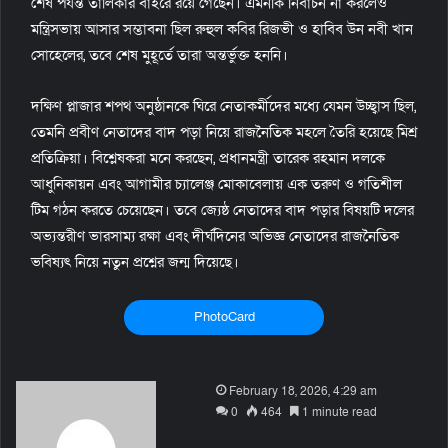
শেষ পর্যন্ত তালিকার বাইরে রয়ে গেছেন। এমনকি নির্বাচন না করলেও
মন্ত্রিসভায় আসার সম্ভাবনা ছিল রুহুল কবির রিজভী ও হাবিব উন নবী খান
সোহেলের, তবে শেষ মুহূর্তে তারা অন্তর্ভুক্ত হননি।
দক্ষিণ প্লাজার শপথ অনুষ্ঠানকে ঘিরে নেতাকর্মীদের মধ্যে যেমন উচ্ছ্বাস ছিল,
তেমনি প্রবীণ নেতাদের বাদ পড়া নিয়ে রাজনৈতিক মহলে তৈরি হয়েছে মিশ্র
প্রতিক্রিয়া। বিশ্লেষকরা মনে করছেন, প্রধানমন্ত্রী তারেক রহমান দলকে
আধুনিকায়ন এবং আগামীর চ্যালেঞ্জ মোকাবেলায় এক তরুণ ও গতিশীল
টিম গঠন করতে চেয়েছেন। তবে জ্যেষ্ঠ নেতাদের বাদ পড়ার বিষয়টি দলের
অভ্যন্তরীণ ভারসাম্য রক্ষা এবং দীর্ঘদিনের অভিজ্ঞ নেতাদের রাজনৈতিক
ভবিষ্যৎ নিয়ে নতুন প্রশ্নের জন্ম দিয়েছে।
PhotoCard
S
February 18, 2026, 4:29 am
e
0
464
1 minute read
n