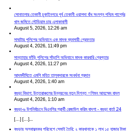
সোনাতলার তেকানী চুকাইনগরে পূর্ব তেকানী ওয়াপদা বাঁধ সংলগ্ন পশ্চিম পার্শ্বের
খাস জমিতে স্টেডিয়াম চায় এলাকাবাসী
August 5, 2026, 12:26 am
সাঘাটায় পুলিশের অভিযানে এক মাদক ব্যবসায়ী গ্রেফতার
August 4, 2026, 11:49 pm
সান্তাহার ফাঁড়ি পুলিশের সাঁড়াশি অভিযানে মাদক কারবারি গ্রেপ্তার
August 4, 2026, 11:27 pm
আদমদীঘিতে এমপি মহিত তালুকদারকে সংবর্ধনা প্রদান
August 4, 2026, 1:40 am
বগুড়া বিভাগ: উত্তরাঞ্চলের উন্নয়নের নতুন দিগন্ত –শিমন আহম্মেদ বাদল
August 4, 2026, 1:10 am
বগুড়া-৬ উপনির্বাচনে বিএনপির প্রার্থী রেজাউল করিম বাদশা - বগুড়া বার্তা 24
[…] […]...
বগুড়ায় অস্বাস্থ্যকর পরিবেশে সেমাই তৈরি: ২ কারখানাকে ১ লাখ ১৫ হাজার টাকা