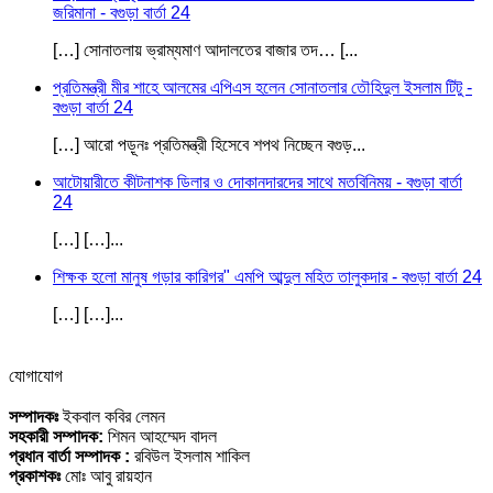
জরিমানা - বগুড়া বার্তা 24
[…] সোনাতলায় ভ্রাম্যমাণ আদালতের বাজার তদ… [...
প্রতিমন্ত্রী মীর শাহে আলমের এপিএস হলেন সোনাতলার তৌহিদুল ইসলাম টিটু -
বগুড়া বার্তা 24
[…] আরো পড়ূনঃ প্রতিমন্ত্রী হিসেবে শপথ নিচ্ছেন বগুড়...
আটোয়ারীতে কীটনাশক ডিলার ও দোকানদারদের সাথে মতবিনিময় - বগুড়া বার্তা
24
[…] […]...
শিক্ষক হলো মানুষ গড়ার কারিগর" এমপি আব্দুল মহিত তালুকদার - বগুড়া বার্তা 24
[…] […]...
যোগাযোগ
সম্পাদকঃ
ইকবাল কবির লেমন
সহকারী সম্পাদক:
শিমন আহম্মেদ বাদল
প্রধান বার্তা সম্পাদক :
রবিউল ইসলাম শাকিল
প্রকাশকঃ
মোঃ আবু রায়হান