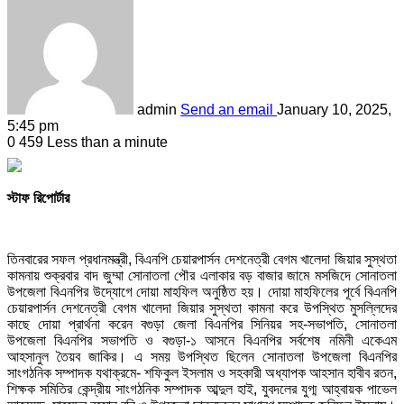
admin
Send an email
January 10, 2025,
5:45 pm
0
459
Less than a minute
স্টাফ রিপোর্টার
তিনবারের সফল প্রধানমন্ত্রী, বিএনপি চেয়ারপার্সন দেশনেত্রী বেগম খালেদা জিয়ার সুস্থতা
কামনায় শুক্রবার বাদ জুম্মা সোনাতলা পৌর এলাকার বড় বাজার জামে মসজিদে সোনাতলা
উপজেলা বিএনপির উদ্যোগে দোয়া মাহফিল অনুষ্ঠিত হয়। দোয়া মাহফিলের পূর্বে বিএনপি
চেয়ারপার্সন দেশনেত্রী বেগম খালেদা জিয়ার সুস্থতা কামনা করে উপস্থিত মুসল্লিদের
কাছে দোয়া প্রার্থনা করেন বগুড়া জেলা বিএনপির সিনিয়র সহ-সভাপতি, সোনাতলা
উপজেলা বিএনপির সভাপতি ও বগুড়া-১ আসনে বিএনপির সর্বশেষ নমিনী একেএম
আহসানুল তৈয়ব জাকির। এ সময় উপস্থিত ছিলেন সোনাতলা উপজেলা বিএনপির
সাংগঠনিক সম্পাদক যথাক্রমে- শফিকুল ইসলাম ও সহকারী অধ্যাপক আহসান হাবীব রতন,
শিক্ষক সমিতির কেন্দ্রীয় সাংগঠনিক সম্পাদক আব্দুল হাই, যুবদলের যুগ্ম আহ্বায়ক পাভেল