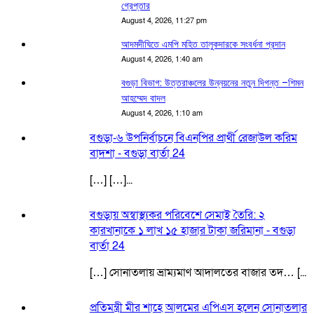
গ্রেপ্তার
August 4, 2026, 11:27 pm
আদমদীঘিতে এমপি মহিত তালুকদারকে সংবর্ধনা প্রদান
August 4, 2026, 1:40 am
বগুড়া বিভাগ: উত্তরাঞ্চলের উন্নয়নের নতুন দিগন্ত –শিমন
আহম্মেদ বাদল
August 4, 2026, 1:10 am
বগুড়া-৬ উপনির্বাচনে বিএনপির প্রার্থী রেজাউল করিম
বাদশা - বগুড়া বার্তা 24
[…] […]...
বগুড়ায় অস্বাস্থ্যকর পরিবেশে সেমাই তৈরি: ২
কারখানাকে ১ লাখ ১৫ হাজার টাকা জরিমানা - বগুড়া
বার্তা 24
[…] সোনাতলায় ভ্রাম্যমাণ আদালতের বাজার তদ… [...
প্রতিমন্ত্রী মীর শাহে আলমের এপিএস হলেন সোনাতলার