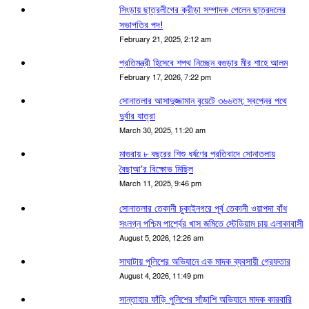
সিংড়ায় ছাত্রলীগের ক্রীড়া সম্পাদক পেলেন ছাত্রদলের
সভাপতির পদ!
February 21, 2025, 2:12 am
প্রতিমন্ত্রী হিসেবে শপথ নিচ্ছেন বগুড়ার মীর শাহে আলম
February 17, 2026, 7:22 pm
সোনাতলার আসাদুজ্জামান বুয়েটে ৩৬৬তম; স্বপ্নের পথে
দুর্বার যাত্রা
March 30, 2025, 11:20 am
মাগুরায় ৮ বছরের শিশু ধর্ষণের প্রতিবাদে সোনাতলায়
বৈছাআ’র বিক্ষোভ মিছিল
March 11, 2025, 9:46 pm
সোনাতলার তেকানী চুকাইনগরে পূর্ব তেকানী ওয়াপদা বাঁধ
সংলগ্ন পশ্চিম পার্শ্বের খাস জমিতে স্টেডিয়াম চায় এলাকাবাসী
August 5, 2026, 12:26 am
সাঘাটায় পুলিশের অভিযানে এক মাদক ব্যবসায়ী গ্রেফতার
August 4, 2026, 11:49 pm
সান্তাহার ফাঁড়ি পুলিশের সাঁড়াশি অভিযানে মাদক কারবারি