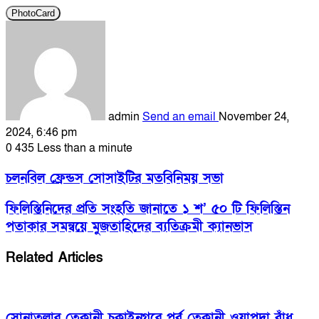
PhotoCard
admin
Send an email
November 24,
2024, 6:46 pm
0
435
Less than a minute
চলনবিল ফ্রেন্ডস সোসাইটির মতবিনিময় সভা
ফিলিস্তিনিদের প্রতি সংহতি জানাতে ১ শ’ ৫০ টি ফিলিস্তিন
পতাকার সমন্বয়ে মুজতাহিদের ব্যতিক্রমী ক্যানভাস
Related Articles
সোনাতলার তেকানী চুকাইনগরে পূর্ব তেকানী ওয়াপদা বাঁধ