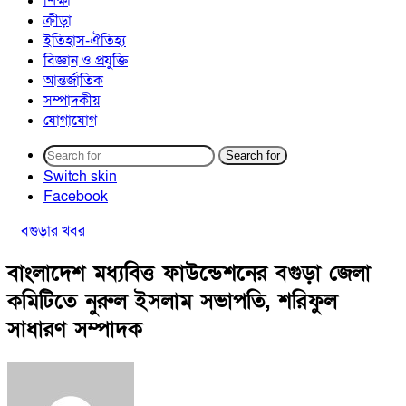
শিক্ষা
ক্রীড়া
ইতিহাস-ঐতিহ্য
বিজ্ঞান ও প্রযুক্তি
আন্তর্জাতিক
সম্পাদকীয়
যোগাযোগ
Search for
Switch skin
Facebook
বগুড়ার খবর
বাংলাদেশ মধ্যবিত্ত ফাউন্ডেশনের বগুড়া জেলা
কমিটিতে নুরুল ইসলাম সভাপতি, শরিফুল
সাধারণ সম্পাদক