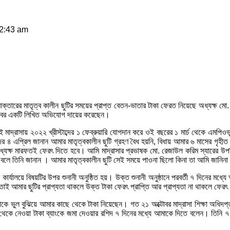
12:43 am
ীন আক্তারের মাতৃত্ব কালীন ছুটির সময়ের প্রাপ্ত বেতন-ভাতার টাকা ফেরত নিয়েছে অধ্যক্ষ
া বরাবর একটি লিখিত অভিযোগ দায়ের করেছেন।
ই মাদ্‌রাসায় ২০২২ খ্রীস্টাব্দের ১ ফেব্রুয়ারি যোগদান করে ওই বছরের ১ মার্চ থেকে এমপ
ের ৪ এপ্রিল জানান আমার মাতৃত্বকালীন ছুটি গ্রহণ বৈধ হয়নি, বিধায় আমার ৬ মাসের গ
্যক্ষ মারফতই ফেরৎ দিতে হবে। আমি মাদ্‌রাসার প্রভাষক মো. রেজাউল করিম স্যারের উপস
লে তিনি জানান । আমার মাতৃত্বকালীন ছুটি সেই সময়ে পাওনা ছিলো কিনা তা আমি জানিনা আ
যালয়ে বিষয়টির উপর শুনানী অনুষ্ঠিত হয়। উক্ত শুনানী অনুষ্ঠানে পরবর্তী ৭ দিনের মধ্যে
 আমার ছুটির প্রাপ্যতা থাকলে উক্ত টাকা ফেরৎ প্রাপ্তি আর প্রাপ্যতা না থাকলে ফেরৎ 
ে ভুল বুঝিয়ে আমার কাছে থেকে টাকা নিয়েছেন। গত ২১ অক্টোবর মাদ্রাসা শিক্ষা অধিদপ
থেকে নেওয়া টাকা ব্যাংকে জমা দেওয়ার রশিদ ৭ দিনের মধ্যে আমাকে দিতে বলেন। তিনি 