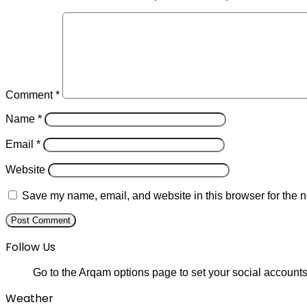
Comment
*
Name
*
Email
*
Website
Save my name, email, and website in this browser for the n
Follow Us
Go to the Arqam options page to set your social accounts
Weather