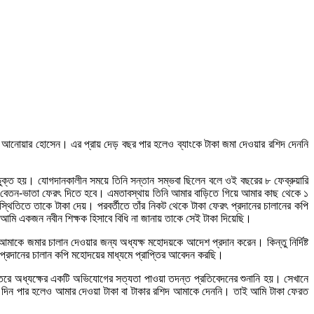
 মো. আনোয়ার হোসেন। এর প্রায় দেড় বছর পার হলেও ব্যাংকে টাকা জমা দেওয়ার রশিদ দেননি
িওভুক্ত হয়। যোগদানকালীন সময়ে তিনি সন্তান সম্ভবা ছিলেন বলে ওই বছরের ৮ ফেব্রুয়ারি
ৃহীত বেতন-ভাতা ফেরৎ দিতে হবে। এমতাবস্থায় তিনি আমার বাড়িতে গিয়ে আমার কাছ থেকে ১
্থিতিতে তাকে টাকা দেয়। পরবর্তীতে তাঁর নিকট থেকে টাকা ফেরৎ প্রদানের চালানের কপি
মি একজন নবীন শিক্ষক হিসাবে বিধি না জানায় তাকে সেই টাকা দিয়েছি।
 আমাকে জমার চালান দেওয়ার জন্য অধ্যক্ষ মহোদয়কে আদেশ প্রদান করেন। কিন্তু নির্দিষ্ট
প্রদানের চালান কপি মহোদয়ের মাধ্যমে প্রাপ্তির আবেদন করছি।
্তরে অধ্যক্ষের একটি অভিযোগের সত্যতা পাওয়া তদন্ত প্রতিবেদনের শুনানি হয়। সেখানে
৭ দিন পার হলেও আমার দেওয়া টাকা বা টাকার রশিদ আমাকে দেননি। তাই আমি টাকা ফেরত