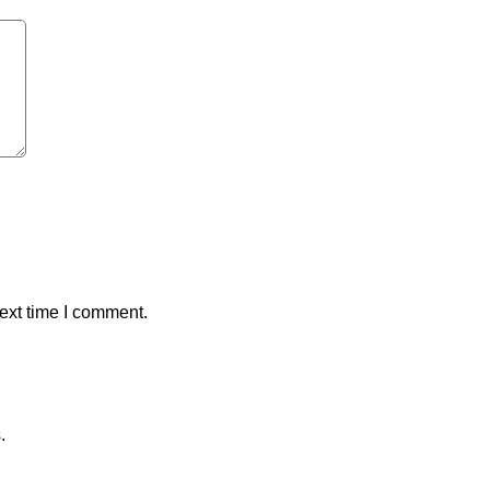
ext time I comment.
.