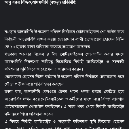
আবু বক্কর সিদ্দিক,আদমদীঘি (বগুড়া) প্রতিনিধি:
e
m
a
i
বগুড়ার আদমদীঘি উপজেলা পরিষদ নির্বাচনে মোটরসাইকেল শো-ডাউন করে
l
নির্বাচনী আচরণবিধি লঙ্ঘন করায় চেয়ারম্যান প্রার্থী তোফায়েল হোসেন লিটন
কে ১০ হাজার টাকা জরিমানা করেছে ভ্রাম্যমাণ আদালত।
গতকাল শুক্রবার বিকেল ৪ টায় মোটরসাইকেল শো-ডাউন করার সময়ে
আচরণবিধি নিয়ন্ত্রণের দায়িত্বে নিয়োজিত নির্বাহী ম্যাজিস্ট্রেট ও সহকারী
কমিশনার ভূমি ফিরোজ হোসেন এ জরিমানা করেন।
তোফায়েল হোসেন লিটন বর্তমান উপজেলা পরিষদ নির্বাচনে চেয়ারম্যান পদে
ঘৌড়া প্রতীক নিয়ে প্রতিদ্বন্দ্বিতা করছেন।
জানা যায়, আদমদীঘি রেলওয়ে ষ্টেশন পাশে পনলা রাস্তায় একত্রিত হয়ে
আচরণবিধি লঙ্ঘন করে মোটরসাইকেল ও কর্মীদের সাথে নিয়ে বিভিন্ন জায়গায়
মোটরসাইকেল শোডাউন করছিলেন। এ সময় খবর পেয়ে নির্বাহী ম্যাজিস্ট্রেট
ঘটনাস্থলে গিয়ে জরিমানা করেন।
এ বিষয়ে নির্বাহী ম্যাজিস্ট্রেট ও সহকারী কমিশনার ভূমি ফিরোজ হোসেন
বলেন, তিনি নির্বাচনী আচরণ বিধি লঙ্ঘন করে মোটরসাইকেল শোডাউন