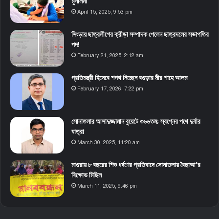
মুসলিমা
April 15, 2025, 9:53 pm
সিংড়ায় ছাত্রলীগের ক্রীড়া সম্পাদক পেলেন ছাত্রদলের সভাপতির
পদ!
February 21, 2025, 2:12 am
প্রতিমন্ত্রী হিসেবে শপথ নিচ্ছেন বগুড়ার মীর শাহে আলম
February 17, 2026, 7:22 pm
সোনাতলার আসাদুজ্জামান বুয়েটে ৩৬৬তম; স্বপ্নের পথে দুর্বার
যাত্রা
March 30, 2025, 11:20 am
মাগুরায় ৮ বছরের শিশু ধর্ষণের প্রতিবাদে সোনাতলায় বৈছাআ’র
বিক্ষোভ মিছিল
March 11, 2025, 9:46 pm