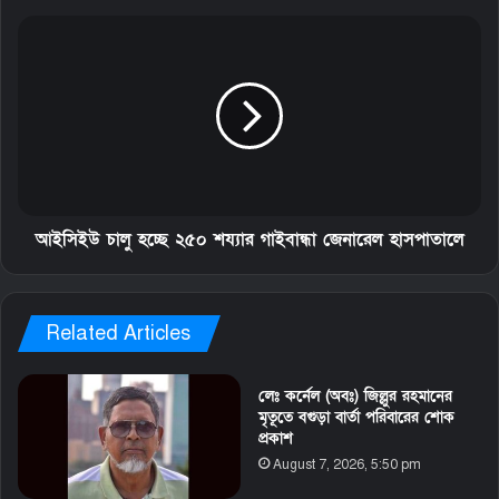
আইসিইউ চালু হচ্ছে ২৫০ শয্যার গাইবান্ধা জেনারেল হাসপাতালে
Related Articles
লেঃ কর্নেল (অবঃ) জিল্লুর রহমানের
মৃতূতে বগুড়া বার্তা পরিবারের শোক
প্রকাশ
August 7, 2026, 5:50 pm