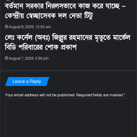
বর্তমান সরকার নিরলসভাবে কাজ করে যাচ্ছে –
কেন্দ্রীয় স্বেচ্ছাসেবক দল নেতা টিটু
August 8, 2026, 12:50 am
লেঃ কর্নেল (অবঃ) জিল্লুর রহমানের মৃতূতে মার্ভেল
বিডি পরিবারের শোক প্রকাশ
August 7, 2026, 5:56 pm
Leave a Reply
Your email address will not be published.
Required fields are marked
*
C
o
m
m
e
n