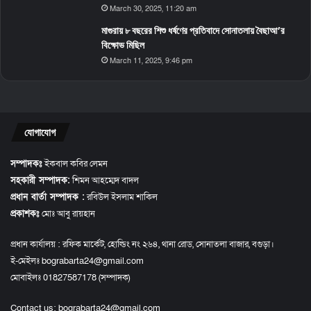
March 30, 2025, 11:20 am
মাগুরায় ৮ বছরের শিশু ধর্ষণের প্রতিবাদে সোনাতলায় বৈছাআ’র
বিক্ষোভ মিছিল
March 11, 2025, 9:46 pm
যোগাযোগ
সম্পাদকঃ
ইকবাল কবির লেমন
সহকারী সম্পাদক:
শিমন আহম্মেদ বাদল
প্রধান বার্তা সম্পাদক :
রবিউল ইসলাম শাকিল
প্রকাশকঃ
মোঃ আবু রায়হান
প্রধান কার্যালয় : রফিক মার্কেট, হোল্ডিং নং ২৬৪, থানা রোড, সোনাতলা বাজার, বগুড়া।
ই-মেইলঃ bograbarta24@gmail.com
মোবাইলঃ 01827587178 (সম্পাদক)
Contact us:
bograbarta24@gmail.com