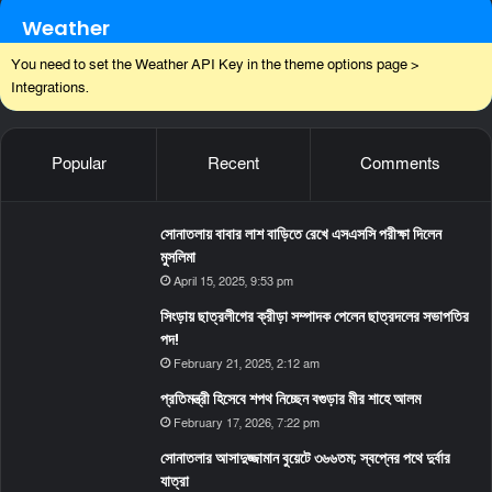
Weather
You need to set the Weather API Key in the theme options page >
Integrations.
Popular
Recent
Comments
সোনাতলায় বাবার লাশ বাড়িতে রেখে এসএসসি পরীক্ষা দিলেন
মুসলিমা
April 15, 2025, 9:53 pm
সিংড়ায় ছাত্রলীগের ক্রীড়া সম্পাদক পেলেন ছাত্রদলের সভাপতির
পদ!
February 21, 2025, 2:12 am
প্রতিমন্ত্রী হিসেবে শপথ নিচ্ছেন বগুড়ার মীর শাহে আলম
February 17, 2026, 7:22 pm
সোনাতলার আসাদুজ্জামান বুয়েটে ৩৬৬তম; স্বপ্নের পথে দুর্বার
যাত্রা