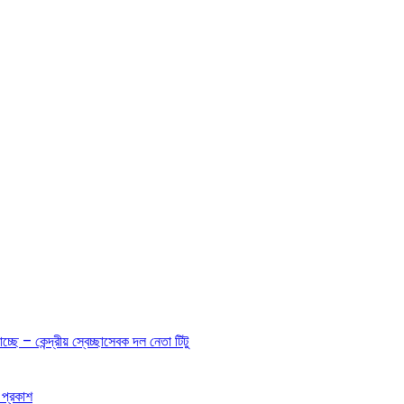
ছে – কেন্দ্রীয় স্বেচ্ছাসেবক দল নেতা টিটু
 প্রকাশ