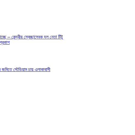
ে – কেন্দ্রীয় স্বেচ্ছাসেবক দল নেতা টিটু
প্রকাশ
াস জমিতে স্টেডিয়াম চায় এলাকাবাসী