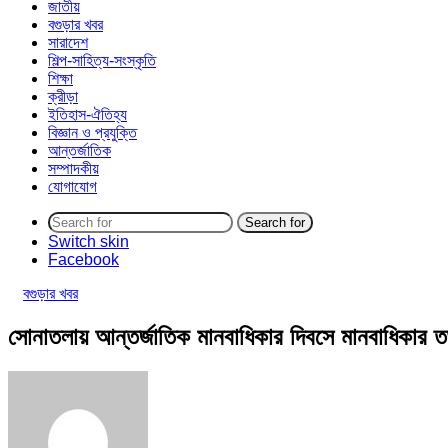
জাতীয়
বগুড়ার খবর
সারাদেশ
শিল্প-সাহিত্য-সংস্কৃতি
শিক্ষা
ক্রীড়া
ইতিহাস-ঐতিহ্য
বিজ্ঞান ও প্রযুক্তি
আন্তর্জাতিক
সম্পাদকীয়
যোগাযোগ
Search for
Switch skin
Facebook
বগুড়ার খবর
সোনাতলায় আন্তর্জাতিক মানবাধিকার দিবসে মানবাধিকার ত