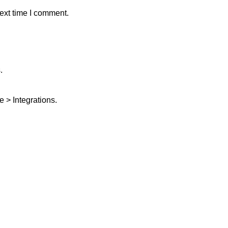
ext time I comment.
.
 > Integrations.