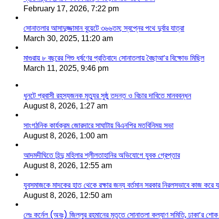
February 17, 2026, 7:22 pm
সোনাতলার আসাদুজ্জামান বুয়েটে ৩৬৬তম; স্বপ্নের পথে দুর্বার যাত্রা
March 30, 2025, 11:20 am
মাগুরায় ৮ বছরের শিশু ধর্ষণের প্রতিবাদে সোনাতলায় বৈছাআ’র বিক্ষোভ মিছিল
March 11, 2025, 9:46 pm
ধুনটে প্রবাসী রহস্যজনক মৃত্যুর সুষ্ঠু তদন্ত ও বিচার দাবিতে মানববন্ধন
August 8, 2026, 1:27 am
সাংগঠনিক কার্যক্রম জোরদারে সাঘাটায় বিএনপির মতবিনিময় সভা
August 8, 2026, 1:00 am
আদমদীঘিতে হিন্দু মহিলার শ্লীলতাহানির অভিযোগে যুবক গ্রেপ্তার
August 8, 2026, 12:55 am
যুবসমাজকে মাদকের হাত থেকে রক্ষার জন্য বর্তমান সরকার নিরলসভাবে কাজ করে যাচ্
August 8, 2026, 12:50 am
লেঃ কর্নেল (অবঃ) জিল্লুর রহমানের মৃতূতে সোনাতলা কল্যাণ সমিতি, ঢাকা’র শোক