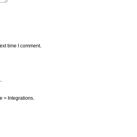
ext time I comment.
.
 > Integrations.