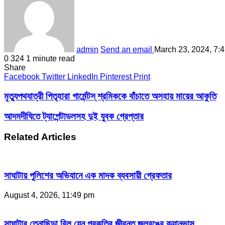
admin
Send an email
March 23, 2024, 7:
0
324
1 minute read
Share
Facebook
Twitter
LinkedIn
Pinterest
Print
মৃত্যুপথযাত্রী পিতৃহারা গার্মেন্টস্ শ্রমিককে বাঁচাতে অসহায় মায়ের আকুতি
আদমদীঘিতে ট্যাপেন্টাডলসহ দুই যুবক গ্রেপ্তার
Related Articles
সাঘাটায় পুলিশের অভিযানে এক মাদক ব্যবসায়ী গ্রেফতার
August 4, 2026, 11:49 pm
সাঘাটার তেনাছিড়া বিল যেন প্রকৃতির জীবন্ত জলরঙের ক্যানভাস