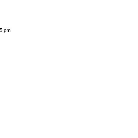
45 pm