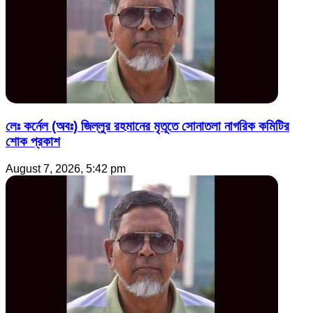
লেঃ কর্নেল (অবঃ) জিল্লুর রহমানের মৃতূতে সোনাতলা নাগরিক কমিটির
শোক প্রকাশ
August 7, 2026, 5:42 pm