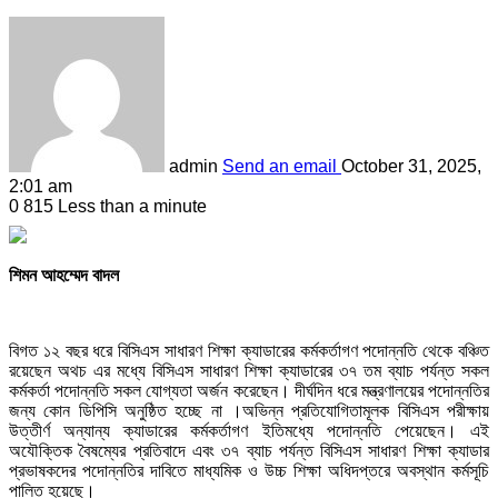
admin
Send an email
October 31, 2025,
2:01 am
0
815
Less than a minute
শিমন আহম্মেদ বাদল
বিগত ১২ বছর ধরে বিসিএস সাধারণ শিক্ষা ক্যাডারের কর্মকর্তাগণ পদোন্নতি থেকে বঞ্চিত
রয়েছেন অথচ এর মধ্যে বিসিএস সাধারণ শিক্ষা ক্যাডারের ৩৭ তম ব্যাচ পর্যন্ত সকল
কর্মকর্তা পদোন্নতি সকল যোগ্যতা অর্জন করেছেন। দীর্ঘদিন ধরে মন্ত্রণালয়ের পদোন্নতির
জন্য কোন ডিপিসি অনুষ্ঠিত হচ্ছে না ।অভিন্ন প্রতিযোগিতামূলক বিসিএস পরীক্ষায়
উত্তীর্ণ অন্যান্য ক্যাডারের কর্মকর্তাগণ ইতিমধ্যে পদোন্নতি পেয়েছেন। এই
অযৌক্তিক বৈষম্যের প্রতিবাদে এবং ৩৭ ব্যাচ পর্যন্ত বিসিএস সাধারণ শিক্ষা ক্যাডার
প্রভাষকদের পদোন্নতির দাবিতে মাধ্যমিক ও উচ্চ শিক্ষা অধিদপ্তরে অবস্থান কর্মসূচি
পালিত হয়েছে।