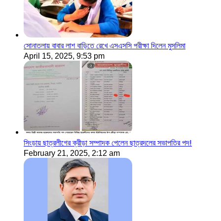
সোনাতলায় বাবার লাশ বাড়িতে রেখে এসএসসি পরীক্ষা দিলেন মুসলিমা
April 15, 2025, 9:53 pm
সিংড়ায় ছাত্রলীগের ক্রীড়া সম্পাদক পেলেন ছাত্রদলের সভাপতির পদ!
February 21, 2025, 2:12 am