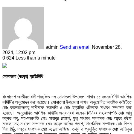
admin
Send an email
November 28,
2024, 12:02 pm
0
624
Less than a minute
সোনাতলা (বগুড়া) প্রতিনিধি
বাংলাদেশ জাতীয়তাবাদী প্রযুক্তি দল সোনাতলা উপজেলা শাখার ১১ সদস্যবিশিষ্ট আংশিক
কমিটি’র অনুমোদন করা হয়েছে। সোনাতলা উপজেলা শাখার অনুমোদিত আংশিক কমিটিতে
মোঃ রহমতউল্লাহ্ শামীমকে সভাপতি ও মোঃ ইব্রাহিম খলিলকে সাধারণ সম্পাদক করা
হয়েছে। অনুমোদিত আংশিক কমিটির অন্যান্যরা হলেন- সিনিয়র সহ-সভাপতি মোঃ আবু
বক্কর বাবু, সহ-সভাপতি মোঃ সাহাবুর রহমান, যুগ্ম সাধারণ সম্পাদক মোঃ আব্দুর রউফ
মারুফ, সহ-সাধারণ সম্পাদক মোঃ আব্দুল আলিম পলাশ, সাংগঠনিক সম্পাদক মোঃ শিপন
মিয়া মিঠু, দপ্তর সম্পাদক মোঃ আব্দুল আজিজ, তথ্য ও প্রযুক্তি সম্পাদক মোঃ আতিকুর