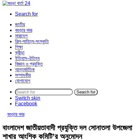
Search for
জাতীয়
বগুড়ার খবর
সারাদেশ
শিল্প-সাহিত্য-সংস্কৃতি
শিক্ষা
ক্রীড়া
ইতিহাস-ঐতিহ্য
বিজ্ঞান ও প্রযুক্তি
আন্তর্জাতিক
সম্পাদকীয়
যোগাযোগ
Search for
Switch skin
Facebook
বগুড়ার খবর
বাংলাদেশ জাতীয়তাবাদী প্রযুক্তি দল সোনাতলা উপজেলা
শাখার আংশিক কমিটি’র অনুমোদন