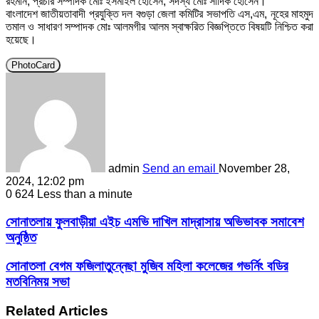
রহমান, প্রচার সম্পাদক মোঃ ইসমাইল হোসেন, সদস্য মোঃ সাদিক হোসেন।
বাংলাদেশ জাতীয়তাবাদী প্রযুক্তি দল বগুড়া জেলা কমিটির সভাপতি এস,এম, নূহের মাহমুদ
তমাল ও সাধারণ সম্পাদক মোঃ আলমগীর আলম স্বাক্ষরিত বিজ্ঞপ্তিতে বিষয়টি নিশ্চিত করা
হয়েছে।
PhotoCard
admin
Send an email
November 28,
2024, 12:02 pm
0
624
Less than a minute
সোনাতলায় ফুলবাড়ীয়া এইচ এমভি দাখিল মাদ্রাসায় অভিভাবক সমাবেশ
অনুষ্ঠিত
সোনাতলা বেগম ফজিলাতুন্নেছা মুজিব মহিলা কলেজের গভর্নিং বডির
মতবিনিময় সভা
Related Articles