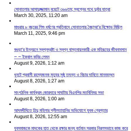
সোনাতলার আসাদুজ্জামান বুয়েটে ৩৬৬তম; স্বপ্নের পথে দুর্বার যাত্রা
March 30, 2025, 11:20 am
মাগুরায় ৮ বছরের শিশু ধর্ষণের প্রতিবাদে সোনাতলায় বৈছাআ’র বিক্ষোভ মিছিল
March 11, 2025, 9:46 pm
বগুড়া’র উন্নয়নে স্বপ্নদ্রষ্টা ও স্বপ্ন বাস্তবায়নকারী এক মহিরূহের জীবনাবসান
– – ইকবাল কবির লেমন
August 9, 2026, 1:12 am
ধুনটে প্রবাসী রহস্যজনক মৃত্যুর সুষ্ঠু তদন্ত ও বিচার দাবিতে মানববন্ধন
August 8, 2026, 1:27 am
সাংগঠনিক কার্যক্রম জোরদারে সাঘাটায় বিএনপির মতবিনিময় সভা
August 8, 2026, 1:00 am
আদমদীঘিতে হিন্দু মহিলার শ্লীলতাহানির অভিযোগে যুবক গ্রেপ্তার
August 8, 2026, 12:55 am
যুবসমাজকে মাদকের হাত থেকে রক্ষার জন্য বর্তমান সরকার নিরলসভাবে কাজ করে