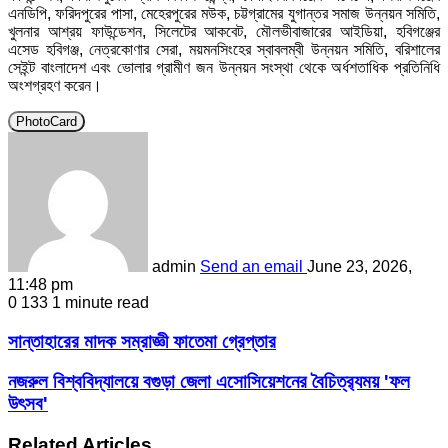
এনডিপি, ফরিদপুরের পাসা, মেহেরপুরের মউক, চট্টগ্রামের যুগান্তর সমাজ উন্নয়ন সমিতি,
খুলনার আশ্রয় ফাউন্ডেশন, সিলেটের আকবেট, মৌলভীবাজারের আইডিয়া, হবিগঞ্জের
এসেড হবিগঞ্জ, নেত্রকোণার সেরা, ময়মনসিংহের স্বাবলম্বী উন্নয়ন সমিতি, বরিশালের
সেইন্ট বাংলাদেশ এবং ভোলার গ্রামীণ জন উন্নয়ন সংস্থা থেকে অর্ধশতাধিক প্রতিনিধি
অংশগ্রহণ করেন।
PhotoCard
admin
Send an email
June 23, 2026,
11:48 pm
0
133
1 minute read
সান্তাহারের মাদক সম্রাজ্ঞী ফাতেমা গ্রেপ্তার
নজরুল বিশ্ববিদ্যালয়ে বগুড়া জেলা এসোসিয়েশনের বৈচিত্র‍্যময় 'ফল
উৎসব'
Related Articles