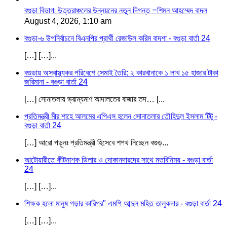
বগুড়া বিভাগ: উত্তরাঞ্চলের উন্নয়নের নতুন দিগন্ত –শিমন আহম্মেদ বাদল
August 4, 2026, 1:10 am
বগুড়া-৬ উপনির্বাচনে বিএনপির প্রার্থী রেজাউল করিম বাদশা - বগুড়া বার্তা 24
[…] […]...
বগুড়ায় অস্বাস্থ্যকর পরিবেশে সেমাই তৈরি: ২ কারখানাকে ১ লাখ ১৫ হাজার টাকা
জরিমানা - বগুড়া বার্তা 24
[…] সোনাতলায় ভ্রাম্যমাণ আদালতের বাজার তদ… [...
প্রতিমন্ত্রী মীর শাহে আলমের এপিএস হলেন সোনাতলার তৌহিদুল ইসলাম টিটু -
বগুড়া বার্তা 24
[…] আরো পড়ূনঃ প্রতিমন্ত্রী হিসেবে শপথ নিচ্ছেন বগুড়...
আটোয়ারীতে কীটনাশক ডিলার ও দোকানদারদের সাথে মতবিনিময় - বগুড়া বার্তা
24
[…] […]...
শিক্ষক হলো মানুষ গড়ার কারিগর" এমপি আব্দুল মহিত তালুকদার - বগুড়া বার্তা 24
[…] […]...