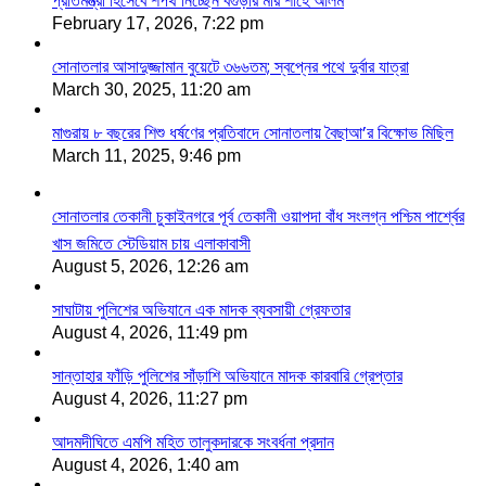
প্রতিমন্ত্রী হিসেবে শপথ নিচ্ছেন বগুড়ার মীর শাহে আলম
February 17, 2026, 7:22 pm
সোনাতলার আসাদুজ্জামান বুয়েটে ৩৬৬তম; স্বপ্নের পথে দুর্বার যাত্রা
March 30, 2025, 11:20 am
মাগুরায় ৮ বছরের শিশু ধর্ষণের প্রতিবাদে সোনাতলায় বৈছাআ’র বিক্ষোভ মিছিল
March 11, 2025, 9:46 pm
সোনাতলার তেকানী চুকাইনগরে পূর্ব তেকানী ওয়াপদা বাঁধ সংলগ্ন পশ্চিম পার্শ্বের
খাস জমিতে স্টেডিয়াম চায় এলাকাবাসী
August 5, 2026, 12:26 am
সাঘাটায় পুলিশের অভিযানে এক মাদক ব্যবসায়ী গ্রেফতার
August 4, 2026, 11:49 pm
সান্তাহার ফাঁড়ি পুলিশের সাঁড়াশি অভিযানে মাদক কারবারি গ্রেপ্তার
August 4, 2026, 11:27 pm
আদমদীঘিতে এমপি মহিত তালুকদারকে সংবর্ধনা প্রদান
August 4, 2026, 1:40 am