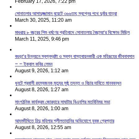
February 17, 2026, 7:22 pm
সোনাতলার আসাদুজ্জামান বুয়েটে ৩৬৬তম; স্বপ্নের পথে দুর্বার যাত্রা
March 30, 2025, 11:20 am
মাগুরায় ৮ বছরের শিশু ধর্ষণের প্রতিবাদে সোনাতলায় বৈছাআ’র বিক্ষোভ মিছিল
March 11, 2025, 9:46 pm
বগুড়া’র উন্নয়নে স্বপ্নদ্রষ্টা ও স্বপ্ন বাস্তবায়নকারী এক মহিরূহের জীবনাবসান
– – ইকবাল কবির লেমন
August 9, 2026, 1:12 am
ধুনটে প্রবাসী রহস্যজনক মৃত্যুর সুষ্ঠু তদন্ত ও বিচার দাবিতে মানববন্ধন
August 8, 2026, 1:27 am
সাংগঠনিক কার্যক্রম জোরদারে সাঘাটায় বিএনপির মতবিনিময় সভা
August 8, 2026, 1:00 am
আদমদীঘিতে হিন্দু মহিলার শ্লীলতাহানির অভিযোগে যুবক গ্রেপ্তার
August 8, 2026, 12:55 am