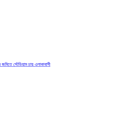
াস জমিতে স্টেডিয়াম চায় এলাকাবাসী