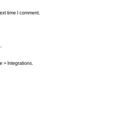
ext time I comment.
.
 > Integrations.