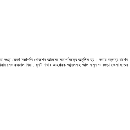
সভা বগুড়া জেলা সভাপতি খোরশেদ আলমের সভাপতিত্বে অনুষ্ঠিত হয়। সভায় বক্তব্য রাখেন
ার মোঃ ফয়সাল মিয়া , ধূনট শাখার আহ্বায়ক আব্দুল্লাহ আল মামুন ও বগুড়া জেলা ছাত্র