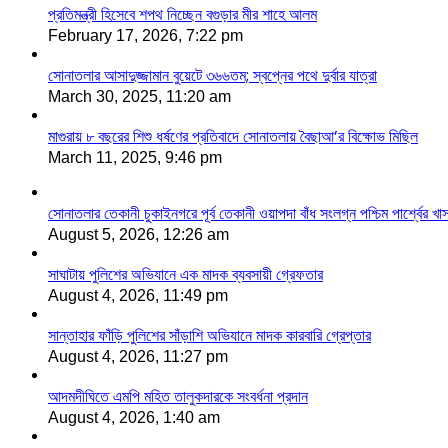
প্রতিমন্ত্রী হিসেবে শপথ নিচ্ছেন বগুড়ার মীর শাহে আলম
February 17, 2026, 7:22 pm
সোনাতলার আসাদুজ্জামান বুয়েটে ৩৬৬তম; স্বপ্নের পথে দুর্বার যাত্রা
March 30, 2025, 11:20 am
মাগুরায় ৮ বছরের শিশু ধর্ষণের প্রতিবাদে সোনাতলায় বৈছাআ’র বিক্ষোভ মিছিল
March 11, 2025, 9:46 pm
সোনাতলার তেকানী চুকাইনগরে পূর্ব তেকানী ওয়াপদা বাঁধ সংলগ্ন পশ্চিম পার্শ্বের খ
August 5, 2026, 12:26 am
সাঘাটায় পুলিশের অভিযানে এক মাদক ব্যবসায়ী গ্রেফতার
August 4, 2026, 11:49 pm
সান্তাহার ফাঁড়ি পুলিশের সাঁড়াশি অভিযানে মাদক কারবারি গ্রেপ্তার
August 4, 2026, 11:27 pm
আদমদীঘিতে এমপি মহিত তালুকদারকে সংবর্ধনা প্রদান
August 4, 2026, 1:40 am