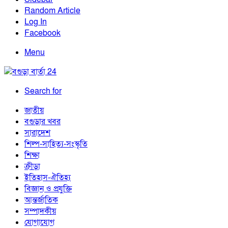
Random Article
Log In
Facebook
Menu
Search for
জাতীয়
বগুড়ার খবর
সারাদেশ
শিল্প-সাহিত্য-সংস্কৃতি
শিক্ষা
ক্রীড়া
ইতিহাস-ঐতিহ্য
বিজ্ঞান ও প্রযুক্তি
আন্তর্জাতিক
সম্পাদকীয়
যোগাযোগ