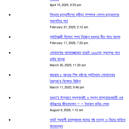
April 15, 2025, 9:53 pm
সিংড়ায় ছাত্রলীগের ক্রীড়া সম্পাদক পেলেন ছাত্রদলের
সভাপতির পদ!
February 21, 2025, 2:12 am
প্রতিমন্ত্রী হিসেবে শপথ নিচ্ছেন বগুড়ার মীর শাহে আলম
February 17, 2026, 7:22 pm
সোনাতলার আসাদুজ্জামান বুয়েটে ৩৬৬তম; স্বপ্নের পথে
দুর্বার যাত্রা
March 30, 2025, 11:20 am
মাগুরায় ৮ বছরের শিশু ধর্ষণের প্রতিবাদে সোনাতলায়
বৈছাআ’র বিক্ষোভ মিছিল
March 11, 2025, 9:46 pm
বগুড়া’র উন্নয়নে স্বপ্নদ্রষ্টা ও স্বপ্ন বাস্তবায়নকারী এক
মহিরূহের জীবনাবসান – – ইকবাল কবির লেমন
August 9, 2026, 1:12 am
ধুনটে প্রবাসী রহস্যজনক মৃত্যুর সুষ্ঠু তদন্ত ও বিচার দাবিতে
মানববন্ধন