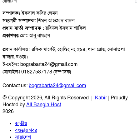
যোগাযোগ
সম্পাদকঃ
ইকবাল কবির লেমন
সহকারী সম্পাদক:
শিমন আহম্মেদ বাদল
প্রধান বার্তা সম্পাদক :
রবিউল ইসলাম শাকিল
প্রকাশকঃ
মোঃ আবু রায়হান
প্রধান কার্যালয় : রফিক মার্কেট, হোল্ডিং নং ২৬৪, থানা রোড, সোনাতলা
বাজার, বগুড়া।
ই-মেইলঃ bograbarta24@gmail.com
মোবাইলঃ 01827587178 (সম্পাদক)
Contact us:
bograbarta24@gmail.com
© Copyright 2026, All Rights Reserved |
Kabir
| Proudly
Hosted by
All Bangla Host
2026
জাতীয়
বগুড়ার খবর
সারাদেশ