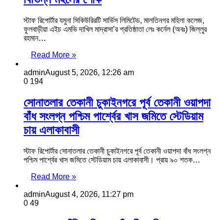
স্টাফ রিপোর্টার যমুনা সিকিউরিরটি সার্ভিস লিমিটেড, মালতিনগর মহিলা কলেজ,
ফুলবাড়ীয়া এইচ এমভি দাখিল মাদ্রাসা’র প্রতিষ্ঠাতা লেঃ কর্নেল (অবঃ) জিল্লুর
রহমান…
Read More »
admin
August 5, 2026, 12:26 am
0
194
সোনাতলার তেকানী চুকাইনগরে পূর্ব তেকানী ওয়াপদা
বাঁধ সংলগ্ন পশ্চিম পার্শ্বের খাস জমিতে স্টেডিয়াম
চায় এলাকাবাসী
স্টাফ রিপোর্টার সোনাতলার তেকানী চুকাইনগরে পূর্ব তেকানী ওয়াপদা বাঁধ সংলগ্ন
পশ্চিম পার্শ্বের খাস জমিতে স্টেডিয়াম চায় এলাকাবাসী। প্রায় ৯০ শতক…
Read More »
admin
August 4, 2026, 11:27 pm
0
49