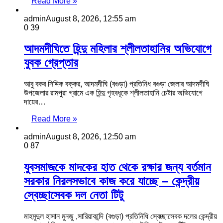
Read More »
admin
August 8, 2026, 12:55 am
0
39
আদমদীঘিতে হিন্দু মহিলার শ্লীলতাহানির অভিযোগে
যুবক গ্রেপ্তার
আবু বকর সিদ্দিক বক্কর, আদমদীঘি (বগুড়া) প্রতিনিধ বগুড়া জেলার আদমদীঘি
উপজেলার রামপুরা গ্রামে এক হিন্দু গৃহবধূকে শ্লীলতাহানি চেষ্টার অভিযোগে
দায়ের…
Read More »
admin
August 8, 2026, 12:50 am
0
87
যুবসমাজকে মাদকের হাত থেকে রক্ষার জন্য বর্তমান
সরকার নিরলসভাবে কাজ করে যাচ্ছে – কেন্দ্রীয়
স্বেচ্ছাসেবক দল নেতা টিটু
মাহমুদুল হাসান মুনজু ,সারিয়াকান্দি (বগুড়া) প্রতিনিধি স্বেচ্ছাসেবক দলের কেন্দ্রীয়