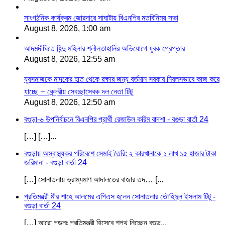
সাংগঠনিক কার্যক্রম জোরদারে সাঘাটায় বিএনপির মতবিনিময় সভা
August 8, 2026, 1:00 am
আদমদীঘিতে হিন্দু মহিলার শ্লীলতাহানির অভিযোগে যুবক গ্রেপ্তার
August 8, 2026, 12:55 am
যুবসমাজকে মাদকের হাত থেকে রক্ষার জন্য বর্তমান সরকার নিরলসভাবে কাজ করে
যাচ্ছে – কেন্দ্রীয় স্বেচ্ছাসেবক দল নেতা টিটু
August 8, 2026, 12:50 am
বগুড়া-৬ উপনির্বাচনে বিএনপির প্রার্থী রেজাউল করিম বাদশা - বগুড়া বার্তা 24
[…] […]...
বগুড়ায় অস্বাস্থ্যকর পরিবেশে সেমাই তৈরি: ২ কারখানাকে ১ লাখ ১৫ হাজার টাকা
জরিমানা - বগুড়া বার্তা 24
[…] সোনাতলায় ভ্রাম্যমাণ আদালতের বাজার তদ… [...
প্রতিমন্ত্রী মীর শাহে আলমের এপিএস হলেন সোনাতলার তৌহিদুল ইসলাম টিটু -
বগুড়া বার্তা 24
[…] আরো পড়ূনঃ প্রতিমন্ত্রী হিসেবে শপথ নিচ্ছেন বগুড়...