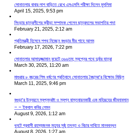
সোনাতলায় বাবার লাশ বাড়িতে রেখে এসএসসি পরীক্ষা দিলেন মুসলিমা
April 15, 2025, 9:53 pm
সিংড়ায় ছাত্রলীগের ক্রীড়া সম্পাদক পেলেন ছাত্রদলের সভাপতির পদ!
February 21, 2025, 2:12 am
প্রতিমন্ত্রী হিসেবে শপথ নিচ্ছেন বগুড়ার মীর শাহে আলম
February 17, 2026, 7:22 pm
সোনাতলার আসাদুজ্জামান বুয়েটে ৩৬৬তম; স্বপ্নের পথে দুর্বার যাত্রা
March 30, 2025, 11:20 am
মাগুরায় ৮ বছরের শিশু ধর্ষণের প্রতিবাদে সোনাতলায় বৈছাআ’র বিক্ষোভ মিছিল
March 11, 2025, 9:46 pm
বগুড়া’র উন্নয়নে স্বপ্নদ্রষ্টা ও স্বপ্ন বাস্তবায়নকারী এক মহিরূহের জীবনাবসান
– – ইকবাল কবির লেমন
August 9, 2026, 1:12 am
ধুনটে প্রবাসী রহস্যজনক মৃত্যুর সুষ্ঠু তদন্ত ও বিচার দাবিতে মানববন্ধন
August 8, 2026, 1:27 am