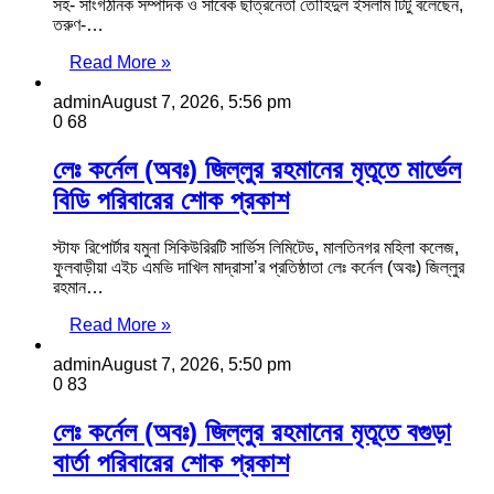
সহ- সাংগঠনিক সম্পাদক ও সাবেক ছাত্রনেতা তৌহিদুল ইসলাম টিটু বলেছেন,
তরুণ-…
Read More »
admin
August 7, 2026, 5:56 pm
0
68
লেঃ কর্নেল (অবঃ) জিল্লুর রহমানের মৃতূতে মার্ভেল
বিডি পরিবারের শোক প্রকাশ
স্টাফ রিপোর্টার যমুনা সিকিউরিরটি সার্ভিস লিমিটেড, মালতিনগর মহিলা কলেজ,
ফুলবাড়ীয়া এইচ এমভি দাখিল মাদ্রাসা’র প্রতিষ্ঠাতা লেঃ কর্নেল (অবঃ) জিল্লুর
রহমান…
Read More »
admin
August 7, 2026, 5:50 pm
0
83
লেঃ কর্নেল (অবঃ) জিল্লুর রহমানের মৃতূতে বগুড়া
বার্তা পরিবারের শোক প্রকাশ