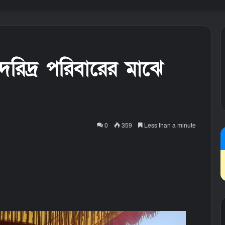
দরিদ্র পরিবারের মাঝে
0
359
Less than a minute