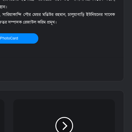
্নান।
 সারিয়াকান্দি পৌর মেয়র মতিউর রহমান, চালুয়াবাড়ি ইউনিয়নের সাবেক
তর সম্পাদক রেজাউল করিম প্রমূখ।
PhotoCard