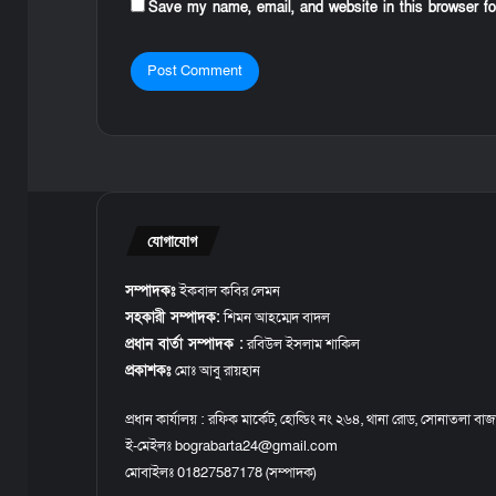
Save my name, email, and website in this browser fo
যোগাযোগ
সম্পাদকঃ
ইকবাল কবির লেমন
সহকারী সম্পাদক:
শিমন আহম্মেদ বাদল
প্রধান বার্তা সম্পাদক :
রবিউল ইসলাম শাকিল
প্রকাশকঃ
মোঃ আবু রায়হান
প্রধান কার্যালয় : রফিক মার্কেট, হোল্ডিং নং ২৬৪, থানা রোড, সোনাতলা বাজ
ই-মেইলঃ bograbarta24@gmail.com
মোবাইলঃ 01827587178 (সম্পাদক)