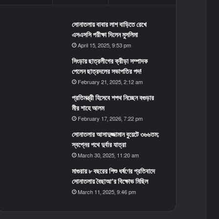
সোনাতলায় বাবার লাশ বাড়িতে রেখে
এসএসসি পরীক্ষা দিলেন মুসলিমা
April 15, 2025, 9:53 pm
সিংড়ায় ছাত্রলীগের ক্রীড়া সম্পাদক
পেলেন ছাত্রদলের সভাপতির পদ!
February 21, 2025, 2:12 am
প্রতিমন্ত্রী হিসেবে শপথ নিচ্ছেন বগুড়ার
মীর শাহে আলম
February 17, 2026, 7:22 pm
সোনাতলার আসাদুজ্জামান বুয়েটে ৩৬৬তম;
স্বপ্নের পথে দুর্বার যাত্রা
March 30, 2025, 11:20 am
মাগুরায় ৮ বছরের শিশু ধর্ষণের প্রতিবাদে
সোনাতলায় বৈছাআ’র বিক্ষোভ মিছিল
March 11, 2025, 9:46 pm