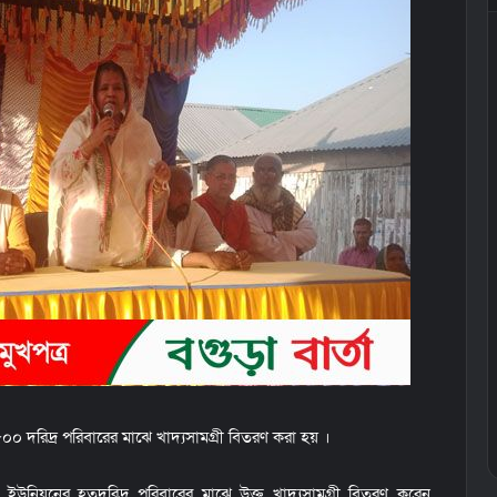
৫০০ দরিদ্র পরিবারের মাঝে খাদ্যসামগ্রী বিতরণ করা হয় ।
 ইউনিয়নের হতদরিদ্র পরিবারের মাঝে উক্ত খাদ্যসামগ্রী বিতরণ করেন,