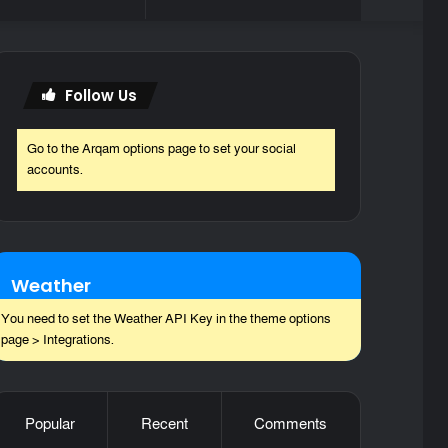
skin
for
Follow Us
Go to the Arqam options page to set your social
accounts.
Weather
You need to set the Weather API Key in the theme options
page > Integrations.
Popular
Recent
Comments