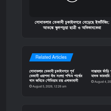
সোনাতলার তেকানী চুকাইনগরে বেড়েছে ইভটিজিং:
আতঙ্কে স্কুলপড়ুয়া ছাত্রী ও অভিভাবকেরা
Related Articles
সোনাতলার তেকানী চুকাইনগরে পূর্ব
সান্তাহার ফাঁড়
তেকানী ওয়াপদা বাঁধ সংলগ্ন পশ্চিম পার্শ্বের
মাদক কারবারি গ্
খাস জমিতে স্টেডিয়াম চায় এলাকাবাসী
August 4, 2
August 5, 2026, 12:26 am