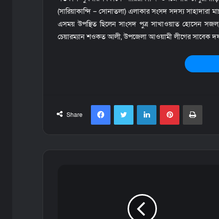
(সারিয়াকান্দি – সােনাতলা) এলাকার সংসদ সদস্য সাহাদারা মান
এসময় উপস্থিত ছিলেন সাংসদ পুত্র সাখাওয়াত হোসেন সজল,
চেয়ারম্যান শওকত আলী, উপজেলা আওয়ামী লীগের সাবেক দফ
Facebook
Twitter
LinkedIn
Pinterest
Print
Share