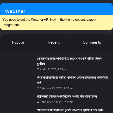
Weather
You need to set the Weather API Key in the theme options page >
Integrations.
Popular
Recent
Comments
সোনাতলায় বাবার লাশ বাড়িতে রেখে এসএসসি পরীক্ষা দিলেন
মুসলিমা
April 15, 2025, 9:53 pm
সিংড়ায় ছাত্রলীগের ক্রীড়া সম্পাদক পেলেন ছাত্রদলের সভাপতির
পদ!
February 21, 2025, 2:12 am
প্রতিমন্ত্রী হিসেবে শপথ নিচ্ছেন বগুড়ার মীর শাহে আলম
February 17, 2026, 7:22 pm
সোনাতলার আসাদুজ্জামান বুয়েটে ৩৬৬তম; স্বপ্নের পথে দুর্বার