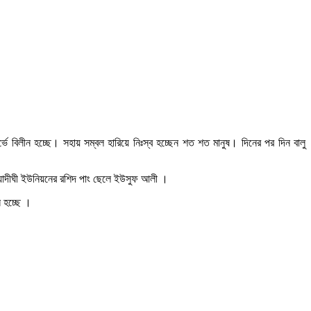
ে বিলীন হচ্ছে। সহায় সম্বল হারিয়ে নিঃস্ব হচ্ছেন শত শত মানুষ। দিনের পর দিন বালু
লিয়াদীঘী ইউনিয়নের রশিদ পাং ছেলে ইউসুফ আলী ।
ন হচ্ছে ।