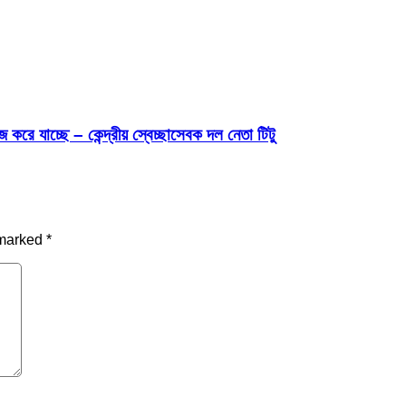
রে যাচ্ছে – কেন্দ্রীয় স্বেচ্ছাসেবক দল নেতা টিটু
 marked
*