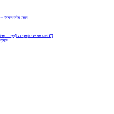
 – – ইকবাল কবির লেমন
ে – কেন্দ্রীয় স্বেচ্ছাসেবক দল নেতা টিটু
প্রকাশ