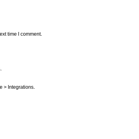
ext time I comment.
.
 > Integrations.