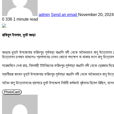
admin
Send an email
November 20, 2024
0
336
1 minute read
রাকিবুল ইসলাম, ধুনট বগুড়া
বগুড়ার ধুনটে উপজেলায় ফরিদপুর পূর্বপাড়া বাঙালি নদী থেকে অবৈধভাবে বালু উত্তোল
উত্তোলন চলমান থাকলেও প্রশাসনের তেমন কোনো পদক্ষেপ না থাকার ফলে বালু উত্তো
সরেজমিনে দেখা য়ায়, নিমগাছী ইউনিয়নের ফরিদপুর পূর্বপাড়া বাঙালি নদী থেকে ড্রেজা
স্থানীয়রা জানান ধুনটে উপজেলায় ফরিদপুর পূর্বপাড়া বাঙালি নদী থেকে অবৈধভাবে বালু 
অবৈধ বালু উত্তোলনের ব্যাপারে ধুনট উপজেলা নির্বাহী কর্মকর্তা খৃষ্ঠফার হিমেল রিছিল, বলে
PhotoCard