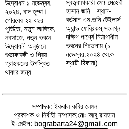
স্বত্ত্বাধিকারী মোঃ মেহেদী
উদ্বোধন ১ নভেম্বর,
হাসান জনি। স্থান-
২০২৪, বাদ জুম্মা।
বর্তমান এম.জনি টেইলার্স
গৌরবের ২২ বছর
অ্যান্ড ফেব্রিকস্ সংলগ্ন
পূর্তিতে, নতুন আঙ্গিকে,
দক্ষিণ পার্শ্বে নির্মাণাধীন
নবসাজে, নতুন ভবনে
ভবনের নিচতলায় (১
উদ্বোধনী অনুষ্ঠানে
নভেম্বর,২০২৪ থেকে
শুভাকাঙ্ক্ষী ও প্রিয়
স্থায়ী ঠিকানা)
গ্রাহকদের উপস্থিত
থাকার জন্য
সম্পাদক: ইকবাল কবির লেমন
প্রকাশক ও নির্বাহী সম্পাদক:মোঃ আবু রায়হান
ই-মেইল: bograbarta24@gmail.com