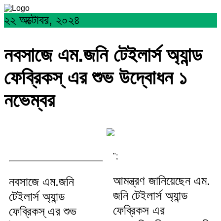
২২ অক্টোবর, ২০২৪
নবসাজে এম.জনি টেইলার্স অ্যান্ড
ফেব্রিকস্ এর শুভ উদ্বোধন ১
নভেম্বর
";
আমন্ত্রণ জানিয়েছেন এম.
নবসাজে এম.জনি
জনি টেইলার্স অ্যান্ড
টেইলার্স অ্যান্ড
ফেব্রিকস এর
ফেব্রিকস্ এর শুভ